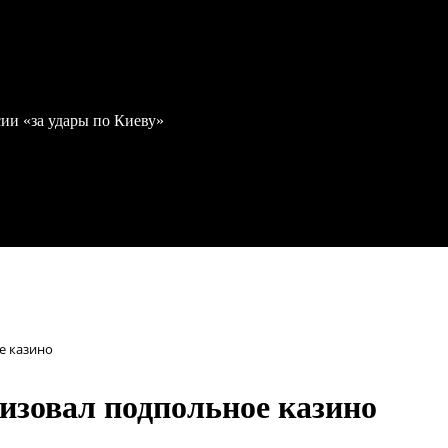
ии «за удары по Киеву»
е казино
изовал подпольное казино