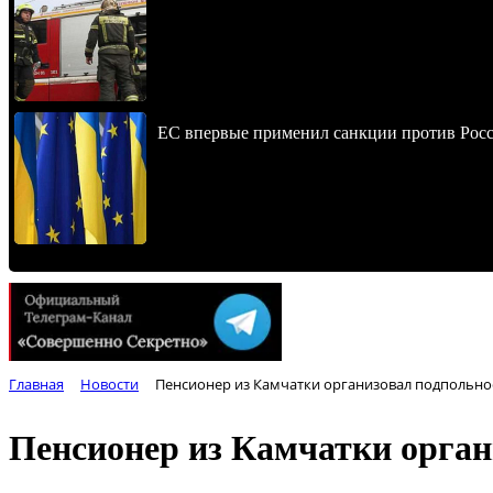
ЕС впервые применил санкции против Росс
Главная
Новости
Пенсионер из Камчатки организовал подпольно
Пенсионер из Камчатки орган