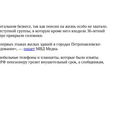
егальном бизнесе, так как пенсии на жизнь особо не хватало.
ступной группы, в которую кроме него входили 36-летний
ыстро прикрыли силовики.
 первых этажах жилых зданий в городах Петропавловске-
рудование», —
пишет
МВД Медиа.
 мобильные телефоны и планшеты, которые были изъяты.
 УК РФ пенсионеру грозит внушительный срок, а сообщникам,