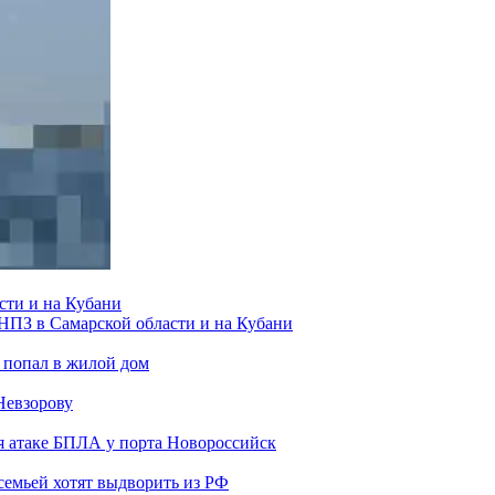
сти и на Кубани
 НПЗ в Самарской области и на Кубани
 попал в жилой дом
Невзорову
я атаке БПЛА у порта Новороссийск
семьей хотят выдворить из РФ