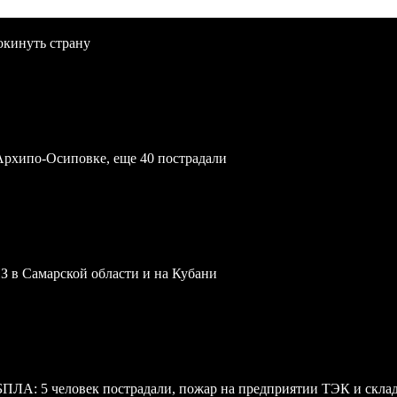
окинуть страну
Архипо-Осиповке, еще 40 пострадали
З в Самарской области и на Кубани
 БПЛА: 5 человек пострадали, пожар на предприятии ТЭК и скл