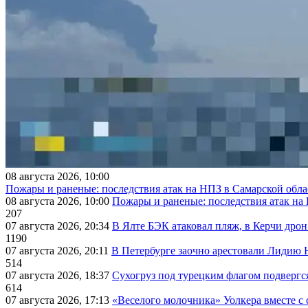
08 августа 2026, 10:00
Пожары и раненые: последствия атак на НПЗ в Самарской обла
08 августа 2026, 10:00
Пожары и раненые: последствия атак на
207
07 августа 2026, 20:34
В Ялте БЭК атаковал пляж, в Керчи дрон
1190
07 августа 2026, 20:11
В Петербурге заочно арестовали Лидию 
514
07 августа 2026, 18:37
Сухогруз под турецким флагом подвергс
614
07 августа 2026, 17:13
«Веселого молочника» Уолкера вместе с 