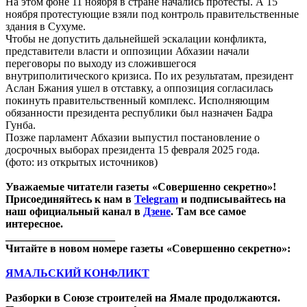
На этом фоне 11 ноября в стране начались протесты. А 15
ноября протестующие взяли под контроль правительственные
здания в Сухуме.
Чтобы не допустить дальнейшей эскалации конфликта,
представители власти и оппозиции Абхазии начали
переговоры по выходу из сложившегося
внутриполитического кризиса. По их результатам, президент
Аслан Бжания ушел в отставку, а оппозиция согласилась
покинуть правительственный комплекс. Исполняющим
обязанности президента республики был назначен Бадра
Гунба.
Позже парламент Абхазии выпустил постановление о
досрочных выборах президента 15 февраля 2025 года.
(фото: из открытых источников)
Уважаемые читатели газеты «Совершенно секретно»!
Присоединяйтесь к нам в
Telegram
и подписывайтесь на
наш официальный канал в
Дзене
. Там все самое
интересное.
____________________
Читайте в новом номере газеты «Совершенно секретно»:
ЯМАЛЬСКИЙ КОНФЛИКТ
Разборки в Союзе строителей на Ямале продолжаются.