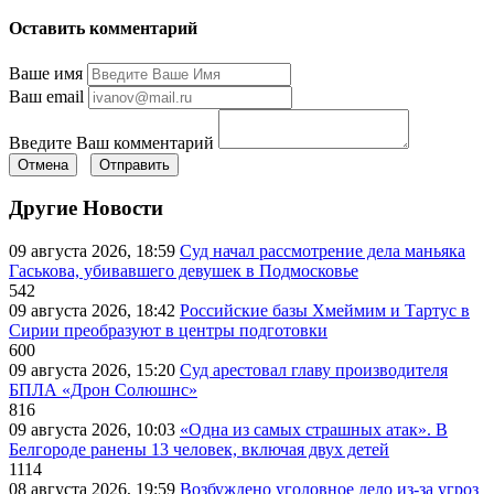
Оставить комментарий
Ваше имя
Ваш email
Введите Ваш комментарий
Отмена
Отправить
Другие Новости
09 августа 2026, 18:59
Суд начал рассмотрение дела маньяка
Гаськова, убивавшего девушек в Подмосковье
542
09 августа 2026, 18:42
Российские базы Хмеймим и Тартус в
Сирии преобразуют в центры подготовки
600
09 августа 2026, 15:20
Суд арестовал главу производителя
БПЛА «Дрон Солюшнс»
816
09 августа 2026, 10:03
«Одна из самых страшных атак». В
Белгороде ранены 13 человек, включая двух детей
1114
08 августа 2026, 19:59
Возбуждено уголовное дело из-за угроз