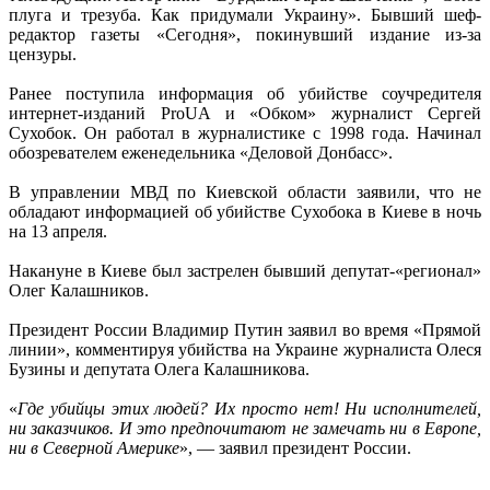
плуга и трезуба. Как придумали Украину». Бывший шеф-
редактор газеты «Сегодня», покинувший издание из-за
цензуры.
Ранее поступила информация об убийстве соучредителя
интернет-изданий ProUA и «Обком» журналист Сергей
Сухобок. Он работал в журналистике с 1998 года. Начинал
обозревателем еженедельника «Деловой Донбасс».
В управлении МВД по Киевской области заявили, что не
обладают информацией об убийстве Сухобока в Киеве в ночь
на 13 апреля.
Накануне в Киеве был застрелен бывший депутат-«регионал»
Олег Калашников.
Президент России Владимир Путин заявил во время «Прямой
линии», комментируя убийства на Украине журналиста Олеся
Бузины и депутата Олега Калашникова.
«
Где убийцы этих людей? Их просто нет! Ни исполнителей,
ни заказчиков. И это предпочитают не замечать ни в Европе,
ни в Северной Америке
», — заявил президент России.