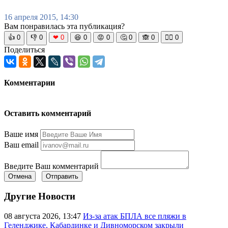
16 апреля 2015, 14:30
Вам понравилась эта публикация?
👍
0
👎
0
❤
0
😆
0
😡
0
🤔
0
🙈
0
🧘‍♀️
0
Поделиться
Комментарии
Оставить комментарий
Ваше имя
Ваш email
Введите Ваш комментарий
Отмена
Отправить
Другие Новости
08 августа 2026, 13:47
Из-за атак БПЛА все пляжи в
Геленджике, Кабардинке и Дивноморском закрыли