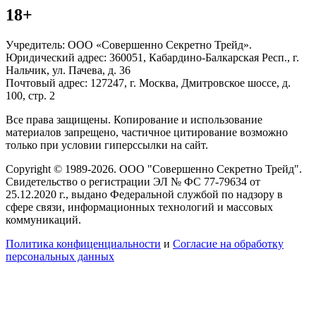
18+
Учредитель: ООО «Совершенно Секретно Трейд».
Юридический адрес: 360051, Кабардино-Балкарская Респ., г.
Нальчик, ул. Пачева, д. 36
Почтовый адрес: 127247, г. Москва, Дмитровское шоссе, д.
100, стр. 2
Все права защищены. Копирование и использование
материалов запрещено, частичное цитирование возможно
только при условии гиперссылки на сайт.
Copyright © 1989-2026. ООО "Совершенно Секретно Трейд".
Свидетельство о регистрации ЭЛ № ФС 77-79634 от
25.12.2020 г., выдано Федеральной службой по надзору в
сфере связи, информационных технологий и массовых
коммуникаций.
Политика конфиценциальности
и
Согласие на обработку
персональных данных