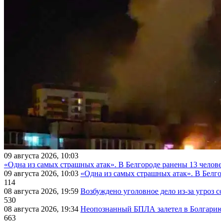
09 августа 2026, 10:03
«Одна из самых страшных атак». В Белгороде ранены 13 челове
09 августа 2026, 10:03
«Одна из самых страшных атак». В Белго
114
08 августа 2026, 19:59
Возбуждено уголовное дело из-за угроз 
530
08 августа 2026, 19:34
Неопознанный БПЛА залетел в Болгарию 
663