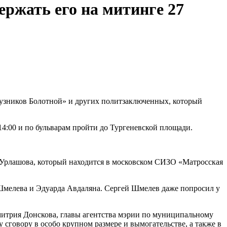
ржать его на митинге 27
«узников Болотной» и других политзаключенных, который
:00 и по бульварам пройти до Тургеневской площади.
я Урлашова, который находится в московском СИЗО «Матросская
 Шмелева и Эдуарда Авдаляна. Сергей Шмелев даже попросил у
митрия Донскова, главы агентства мэрии по муниципальному
сговору в особо крупном размере и вымогательстве, а также в