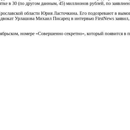
зятке в 30 (по другом данным, 45) миллионов рублей, по заявлн
Ярославской области Юрия Ласточкина. Его подозревают в вымог
вокат Урлашова Михаил Писарец в интервью FirstNews заявил, 
ябрьском, номере «Совершенно секретно», который появится в п