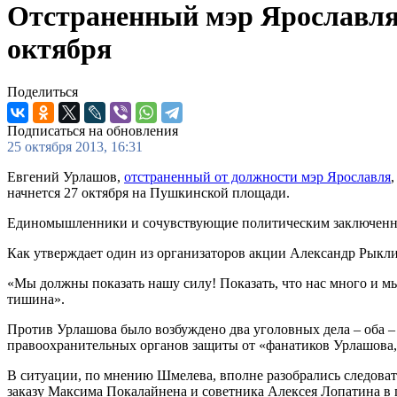
Отстраненный мэр Ярославля 
октября
Поделиться
Подписаться на обновления
25 октября 2013, 16:31
Евгений Урлашов,
отстраненный от должности мэр Ярославля
начнется 27 октября на Пушкинской площади.
Единомышленники и сочувствующие политическим заключенным
Как утверждает один из организаторов акции Александр Рыкл
«Мы должны показать нашу силу! Показать, что нас много и м
тишина».
Против Урлашова было возбуждено два уголовных дела – оба 
правоохранительных органов защиты от «фанатиков Урлашова, 
В ситуации, по мнению Шмелева, вполне разобрались следоват
заказу Максима Покалайнена и советника Алексея Лопатина в 