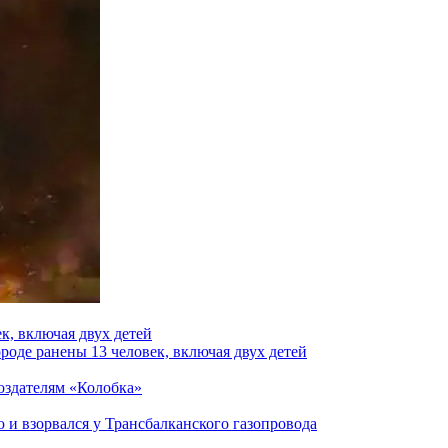
к, включая двух детей
роде ранены 13 человек, включая двух детей
создателям «Колобка»
и взорвался у Трансбалканского газопровода