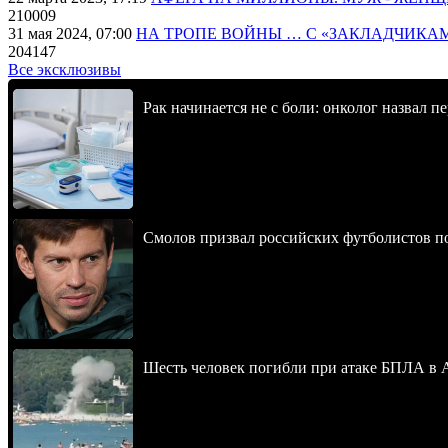
210009
31 мая 2024, 07:00
НА ТРОПЕ ВОЙНЫ … С «ЗАКЛАДЧИКА
204147
Все эксклюзивы
Рак начинается не с боли: онколог назвал 
Смолов призвал российских футболистов п
Шесть человек погибли при атаке БПЛА в 