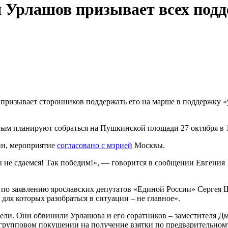
Урлашов призывает всех подде
, призывает сторонников поддержать его на марше в поддержку 
 планируют собраться на Пушкинской площади 27 октября в 14
ин, мероприятие
согласовано с мэрией
Москвы.
ы не сдаемся! Так победим!», — говорится в сообщении Евгени
– по заявлению ярославских депутатов «Единой России» Сергея
для которых разобраться в ситуации – не главное».
ели. Они обвинили Урлашова и его соратников – заместителя Д
групповом покушении на получение взятки по предварительному 