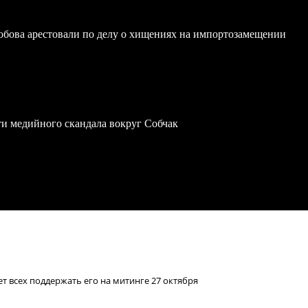
обова арестовали по делу о хищениях на импортозамещении
ти медийного скандала вокруг Собчак
 всех поддержать его на митинге 27 октября