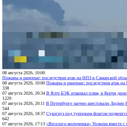
08 августа 2026, 10:00
Пожары и раненые: последствия атак на НПЗ в Самарской обла
08 августа 2026, 10:00
Пожары и раненые: последствия атак на
338
07 августа 2026, 20:34
В Ялте БЭК атаковал пляж, в Керчи дрон
1229
07 августа 2026, 20:11
В Петербурге заочно арестовали Лидию 
544
07 августа 2026, 18:37
Сухогруз под турецким флагом подвергс
642
07 августа 2026, 17:13
«Веселого молочника» Уолкера вместе с 