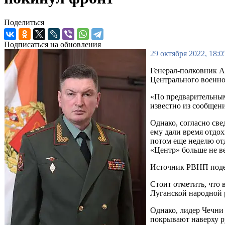
Поделиться
Подписаться на обновления
29 октября 2022, 18:0
Генерал-полковник А
Центрального военно
«По предварительным
известно из сообщен
Однако, согласно св
ему дали время отдох
потом еще неделю отд
«Центр» больше не ве
Источник РВНП подел
Стоит отметить, что
Луганской народной 
Однако, лидер Чечн
покрывают наверху ру