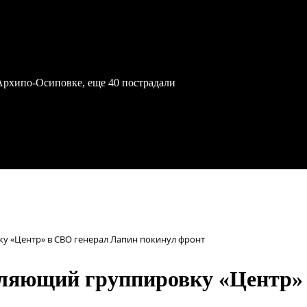
Архипо-Осиповке, еще 40 пострадали
ку «Центр» в СВО генерал Лапин покинул фронт
авляющий группировку «Центр»