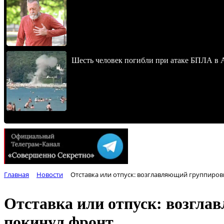
Шесть человек погибли при атаке БПЛА в 
Главная
Новости
Отставка или отпуск: возглавляющий группиров
Отставка или отпуск: возгл
покинул фронт