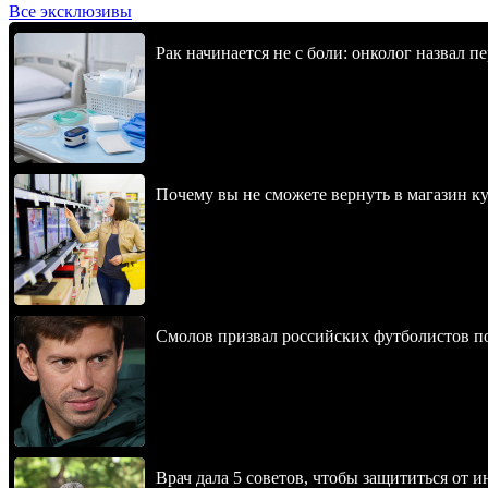
Все эксклюзивы
Рак начинается не с боли: онколог назвал 
Почему вы не сможете вернуть в магазин к
Смолов призвал российских футболистов п
Врач дала 5 советов, чтобы защититься от и