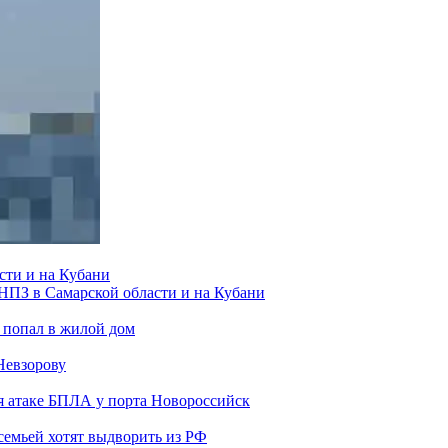
сти и на Кубани
 НПЗ в Самарской области и на Кубани
 попал в жилой дом
Невзорову
я атаке БПЛА у порта Новороссийск
семьей хотят выдворить из РФ