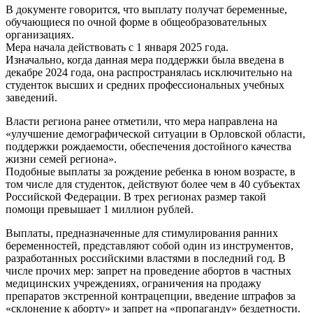
В документе говорится, что выплату получат беременные,
обучающиеся по очной форме в общеобразовательных
организациях.
Мера начала действовать с 1 января 2025 года.
Изначально, когда данная мера поддержки была введена в
декабре 2024 года, она распространялась исключительно на
студенток высших и средних профессиональных учебных
заведений.
Власти региона ранее отметили, что мера направлена на
«улучшение демографической ситуации в Орловской области,
поддержки рождаемости, обеспечения достойного качества
жизни семей региона».
Подобные выплаты за рождение ребенка в юном возрасте, в
том числе для студенток, действуют более чем в 40 субъектах
Российской Федерации. В трех регионах размер такой
помощи превышает 1 миллион рублей.
Выплаты, предназначенные для стимулирования ранних
беременностей, представляют собой один из инструментов,
разработанных российскими властями в последний год. В
числе прочих мер: запрет на проведение абортов в частных
медицинских учреждениях, ограничения на продажу
препаратов экстренной контрацепции, введение штрафов за
«склонение к аборту» и запрет на «пропаганду» бездетности.