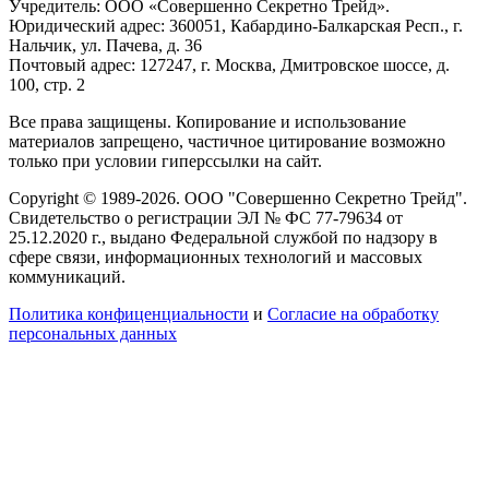
Учредитель: ООО «Совершенно Секретно Трейд».
Юридический адрес: 360051, Кабардино-Балкарская Респ., г.
Нальчик, ул. Пачева, д. 36
Почтовый адрес: 127247, г. Москва, Дмитровское шоссе, д.
100, стр. 2
Все права защищены. Копирование и использование
материалов запрещено, частичное цитирование возможно
только при условии гиперссылки на сайт.
Copyright © 1989-2026. ООО "Совершенно Секретно Трейд".
Свидетельство о регистрации ЭЛ № ФС 77-79634 от
25.12.2020 г., выдано Федеральной службой по надзору в
сфере связи, информационных технологий и массовых
коммуникаций.
Политика конфиценциальности
и
Согласие на обработку
персональных данных