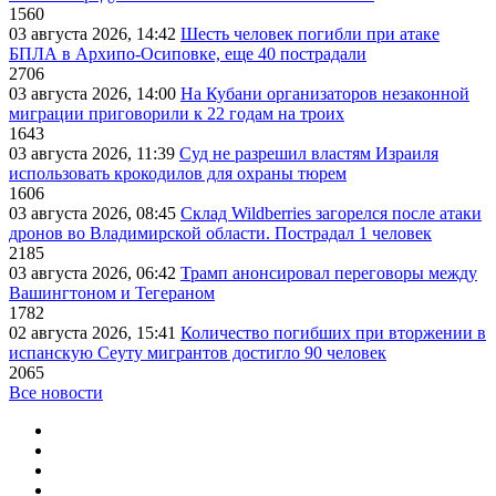
1560
03 августа 2026, 14:42
Шесть человек погибли при атаке
БПЛА в Архипо-Осиповке, еще 40 пострадали
2706
03 августа 2026, 14:00
На Кубани организаторов незаконной
миграции приговорили к 22 годам на троих
1643
03 августа 2026, 11:39
Суд не разрешил властям Израиля
использовать крокодилов для охраны тюрем
1606
03 августа 2026, 08:45
Склад Wildberries загорелся после атаки
дронов во Владимирской области. Пострадал 1 человек
2185
03 августа 2026, 06:42
Трамп анонсировал переговоры между
Вашингтоном и Тегераном
1782
02 августа 2026, 15:41
Количество погибших при вторжении в
испанскую Сеуту мигрантов достигло 90 человек
2065
Все новости