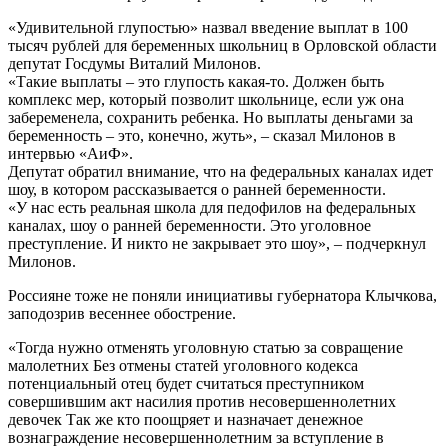
«Удивительной глупостью» назвал введение выплат в 100
тысяч рублей для беременных школьниц в Орловской области
депутат Госдумы Виталий Милонов.
«Такие выплаты – это глупость какая-то. Должен быть
комплекс мер, который позволит школьнице, если уж она
забеременела, сохранить ребенка. Но выплаты деньгами за
беременность – это, конечно, жуть», – сказал Милонов в
интервью «АиФ».
Депутат обратил внимание, что на федеральных каналах идет
шоу, в котором рассказывается о ранней беременности.
«У нас есть реальная школа для педофилов на федеральных
каналах, шоу о ранней беременности. Это уголовное
преступление. И никто не закрывает это шоу», – подчеркнул
Милонов.
Россияне тоже не поняли инициативы губернатора Клычкова,
заподозрив весеннее обострение.
«Тогда нужно отменять уголовную статью за совращение
малолетних Без отмены статей уголовного кодекса
потенциальный отец будет считаться преступником
совершившим акт насилия против несовершеннолетних
девочек Так же кто поощряет и назначает денежное
вознаграждение несовершеннолетним за вступление в