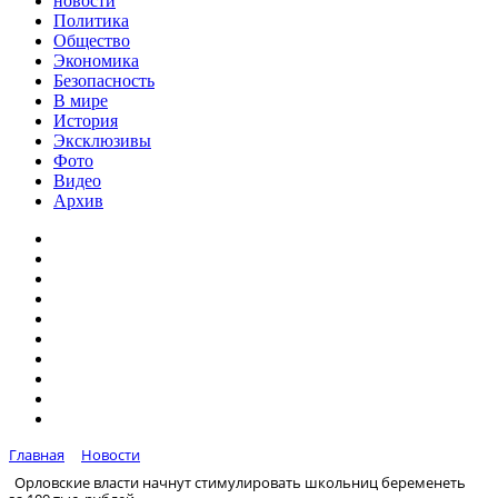
новости
Политика
Общество
Экономика
Безопасность
В мире
История
Эксклюзивы
Фото
Видео
Архив
Главная
Новости
Орловские власти начнут стимулировать школьниц беременеть