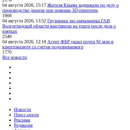
04 августа 2026, 15:17
Жителя Крыма задержали по делу о
производстве дронов при помощи 3D‑принтера
1908
04 августа 2026, 13:52
Грузовики экс-начальника ГАИ
Волгоградской области выставили на торги после дела о
взятках
2549
04 августа 2026, 12:18
Агент ФБР украл почти $1 млн в
криптовалюте со счетов подозреваемого
1770
Все новости
Новости
Пресс-центр
Реклама
Редакция