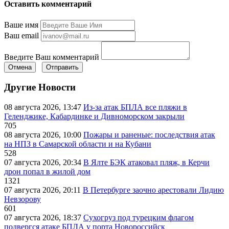
Оставить комментарий
Ваше имя
Ваш email
Введите Ваш комментарий
Отмена
Отправить
Другие Новости
08 августа 2026, 13:47
Из-за атак БПЛА все пляжи в
Геленджике, Кабардинке и Дивноморском закрыли
705
08 августа 2026, 10:00
Пожары и раненые: последствия атак
на НПЗ в Самарской области и на Кубани
528
07 августа 2026, 20:34
В Ялте БЭК атаковал пляж, в Керчи
дрон попал в жилой дом
1321
07 августа 2026, 20:11
В Петербурге заочно арестовали Лидию
Невзорову
601
07 августа 2026, 18:37
Сухогруз под турецким флагом
подвергся атаке БПЛА у порта Новороссийск