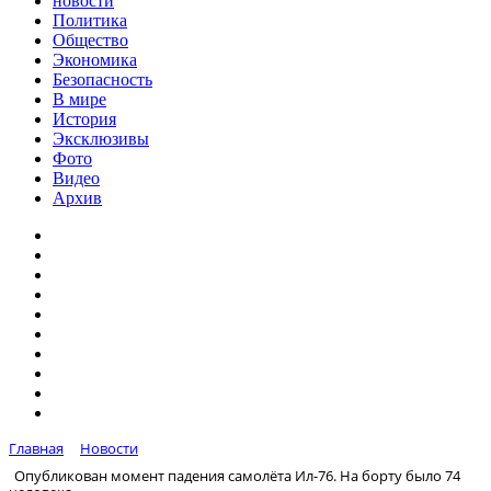
новости
Политика
Общество
Экономика
Безопасность
В мире
История
Эксклюзивы
Фото
Видео
Архив
Главная
Новости
Опубликован момент падения самолёта Ил-76. На борту было 74