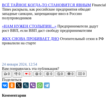
ВСЁ ТАЙНОЕ КОГДА-ТО СТАНОВИТСЯ ЯВНЫМ
Financial
Times раскрыла, как российские предприятия обходят
западные санкции, запрещающие ввоз в Россию
полупроводников
«НАМ НУЖЕН СТОЛЫПИН...»
Предприниматели дадут
рост ВВП, если ВВП даст свободу предпринимателям
ЖКХ СНОВА ПРОБИВАЕТ ДНО
Отопительный сезон в РФ
провалили на старте
24 января 2024, 12:54
Вам понравилась эта публикация?
👍
0
👎
0
❤
0
😆
0
😡
0
🤔
0
🙈
0
🧘‍♀️
0
Поделиться
Комментарии