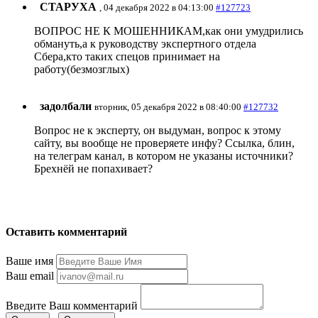
СТАРУХА
, 04 декабря 2022 в 04:13:00
#127723
ВОПРОС НЕ К МОШЕННИКАМ,как они умудрились
обмануть,а к руководству экспертного отдела
Сбера,кто таких спецов принимает на
работу(безмозглых)
задолбали
вторник, 05 декабря 2022 в 08:40:00
#127732
Вопрос не к эксперту, он выдуман, вопрос к этому
сайту, вы вообще не проверяете инфу? Ссылка, блин,
на телеграм канал, в котором не указаны источники?
Брехнёй не попахивает?
Оставить комментарий
Ваше имя
Ваш email
Введите Ваш комментарий