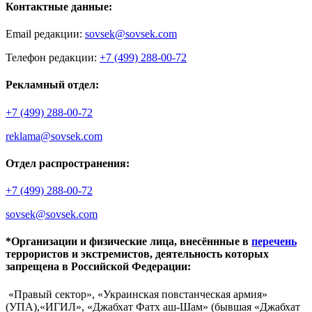
Контактные данные:
Email редакции:
sovsek@sovsek.com
Телефон редакции:
+7 (499) 288-00-72
Рекламный отдел:
+7 (499) 288-00-72
reklama@sovsek.com
Отдел распространения:
+7 (499) 288-00-72
sovsek@sovsek.com
*Организации и физические лица, внесённные в
перечень
террористов и экстремистов, деятельность которых
запрещена в Российской Федерации:
«Правый сектор», «Украинская повстанческая армия»
(УПА),«ИГИЛ», «Джабхат Фатх аш-Шам» (бывшая «Джабхат