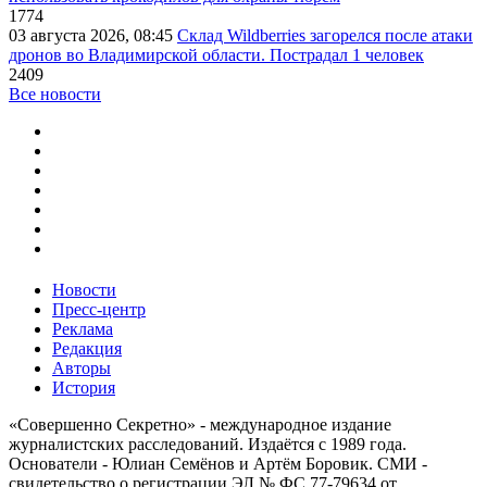
1774
03 августа 2026, 08:45
Склад Wildberries загорелся после атаки
дронов во Владимирской области. Пострадал 1 человек
2409
Все новости
Новости
Пресс-центр
Реклама
Редакция
Авторы
История
«Совершенно Секретно» - международное издание
журналистских расследований. Издаётся с 1989 года.
Основатели - Юлиан Семёнов и Артём Боровик. CМИ -
свидетельство о регистрации ЭЛ № ФС 77-79634 от