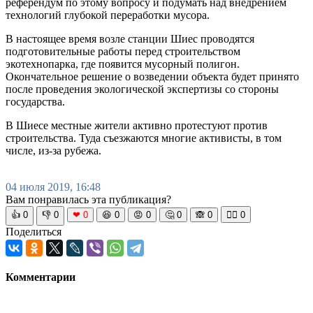
референдум по этому вопросу и подумать над внедрением
технологий глубокой переработки мусора.
В настоящее время возле станции Шиес проводятся
подготовительные работы перед строительством
экотехнопарка, где появится мусорный полигон.
Окончательное решение о возведении объекта будет принято
после проведения экологической экспертизы со стороны
государства.
В Шиесе местные жители активно протестуют против
строительства. Туда съезжаются многие активисты, в том
числе, из-за рубежа.
04 июля 2019, 16:48
Вам понравилась эта публикация?
👍
0
👎
0
❤
0
😆
0
😡
0
🤔
0
🙈
0
🧘‍♀️
0
Поделиться
Комментарии