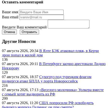
Оставить комментарий
Ваше имя
Ваш email
Введите Ваш комментарий
Отмена
Отправить
Другие Новости
07 августа 2026, 20:34
В Ялте БЭК атаковал пляж, в Керчи
дрон попал в жилой дом
136
07 августа 2026, 20:11
В Петербурге заочно арестовали Лидию
Невзорову
129
07 августа 2026, 18:37
Сухогруз под турецким флагом
подвергся атаке БПЛА у порта Новороссийск
216
07 августа 2026, 17:13
«Веселого молочника» Уолкера вместе
с семьей хотят выдворить из РФ
299
07 августа 2026, 11:20
США попросили РФ освободить
бывшего морпеха Гилмана: он при смерти?