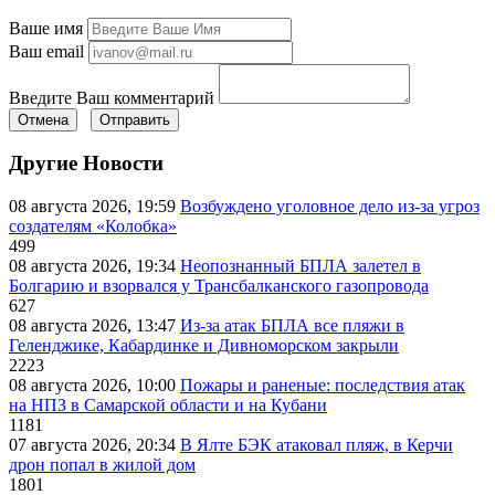
Ваше имя
Ваш email
Введите Ваш комментарий
Отмена
Отправить
Другие Новости
08 августа 2026, 19:59
Возбуждено уголовное дело из-за угроз
создателям «Колобка»
499
08 августа 2026, 19:34
Неопознанный БПЛА залетел в
Болгарию и взорвался у Трансбалканского газопровода
627
08 августа 2026, 13:47
Из-за атак БПЛА все пляжи в
Геленджике, Кабардинке и Дивноморском закрыли
2223
08 августа 2026, 10:00
Пожары и раненые: последствия атак
на НПЗ в Самарской области и на Кубани
1181
07 августа 2026, 20:34
В Ялте БЭК атаковал пляж, в Керчи
дрон попал в жилой дом
1801