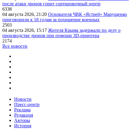
после атаки дронов горит сортировочный центр
6338
04 августа 2026, 21:20
Основателя ЧВК «Ястреб» Марущенко
приговорили к 18 годам за похищение военных
2503
04 августа 2026, 15:17
Жителя Крыма задержали по делу о
производстве дронов при помощи 3D‑принтера
2174
Все новости
Новости
Пресс-центр
Реклама
Редакция
Авторы
История