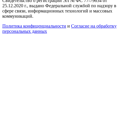
Свидетельство о регистрации ЭЛ № ФС 77-79634 от
25.12.2020 г., выдано Федеральной службой по надзору в
сфере связи, информационных технологий и массовых
коммуникаций.
Политика конфиценциальности
и
Согласие на обработку
персональных данных