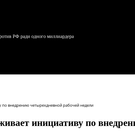
против РФ ради одного миллиардера
у по внедрению четырехдневной рабочей недели
живает инициативу по внедрен