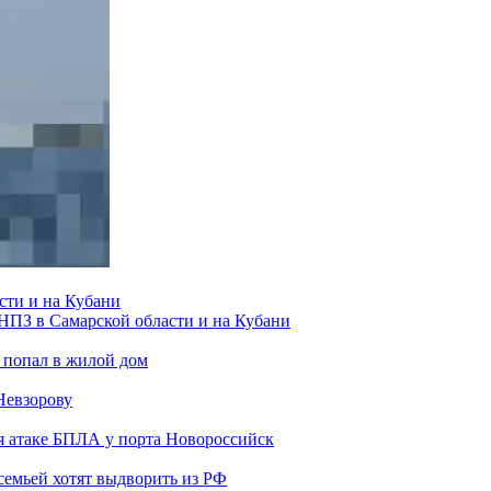
сти и на Кубани
 НПЗ в Самарской области и на Кубани
 попал в жилой дом
Невзорову
я атаке БПЛА у порта Новороссийск
семьей хотят выдворить из РФ