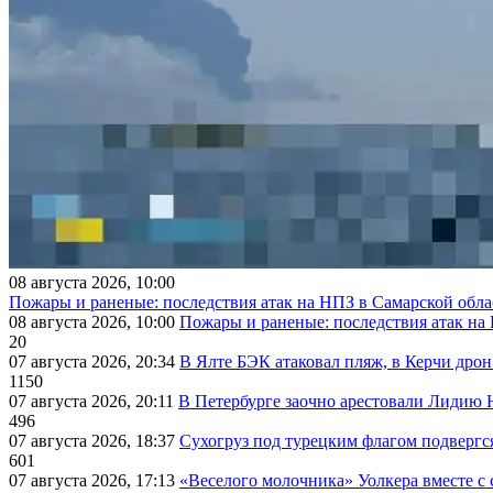
08 августа 2026, 10:00
Пожары и раненые: последствия атак на НПЗ в Самарской обла
08 августа 2026, 10:00
Пожары и раненые: последствия атак на
20
07 августа 2026, 20:34
В Ялте БЭК атаковал пляж, в Керчи дрон
1150
07 августа 2026, 20:11
В Петербурге заочно арестовали Лидию 
496
07 августа 2026, 18:37
Сухогруз под турецким флагом подвергс
601
07 августа 2026, 17:13
«Веселого молочника» Уолкера вместе с 