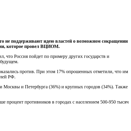
то не поддерживают идею властей о возможном сокращении
нии, которое провел ВЦИОМ.
, что Россия пойдет по примеру других государств и
 будущем.
оказались против. При этом 17% опрошенных отметили, что им
елей РФ.
и Москвы и Петербурга (36%) и крупных городов (34%). Также
ше процент противников в городах с населением 500-950 тысяч