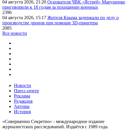
04 августа 2026, 21:20
Основателя ЧВК «Ястреб» Марущенко
приговорили к 18 годам за похищение военных
2396
04 августа 2026, 15:17
Жителя Крыма задержали по делу о
производстве дронов при помощи 3D‑принтера
2085
Все новости
Новости
Пресс-центр
Реклама
Редакция
Авторы
История
«Совершенно Секретно» - международное издание
журналистских расследований. Издаётся с 1989 года.