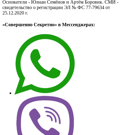
Основатели - Юлиан Семёнов и Артём Боровик. CМИ -
свидетельство о регистрации ЭЛ № ФС 77-79634 от
25.12.2020 г.
«Совершенно Секретно» в Мессенджерах: