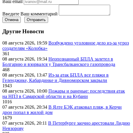
Ваш email
Введите Ваш комментарий
Отмена
Отправить
Другие Новости
08 августа 2026, 19:59
Возбуждено уголовное дело из-за угроз
создателям «Колобка»
361
08 августа 2026, 19:34
Неопознанный БПЛА залетел в
Болгарию и взорвался у Трансбалканского газопровода
468
08 августа 2026, 13:47
Из-за атак БПЛА все пляжи в
Геленджике, Кабардинке и Дивноморском закрыли
1943
08 августа 2026, 10:00
Пожары и раненые: последствия атак
на НПЗ в Самарской области и на Кубани
1016
07 августа 2026, 20:34
В Ялте БЭК атаковал пляж, в Керчи
дрон попал в жилой дом
1679
07 августа 2026, 20:11
В Петербурге заочно арестовали Лидию
Невзорову