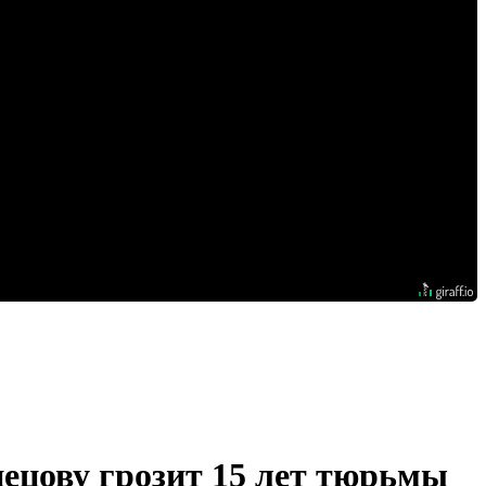
ецову грозит 15 лет тюрьмы