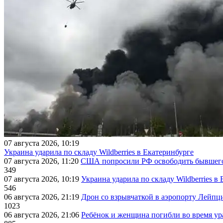
07 августа 2026, 10:19
Украина ударила по складу Wildberries в Екатеринбурге
07 августа 2026, 11:20
США попросили РФ освободить бывшего 
349
07 августа 2026, 10:19
Украина ударила по складу Wildberries в
546
06 августа 2026, 21:19
Дрон со взрывчаткой в аэропорту Лейпци
1023
06 августа 2026, 21:06
Ребёнок и женщина погибли во время ур