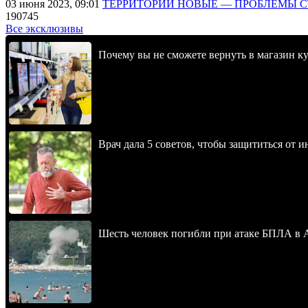
03 июня 2023, 09:01
ТЕРРИТОРИИ НОВЫЕ — ПРОБЛЕМЫ 
190745
Все эксклюзивы
Почему вы не сможете вернуть в магазин к
Врач дала 5 советов, чтобы защититься от и
Шесть человек погибли при атаке БПЛА в 