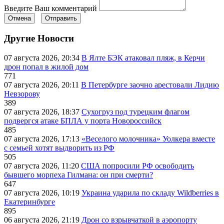
Введите Ваш комментарий
Отмена
Отправить
Другие Новости
07 августа 2026, 20:34
В Ялте БЭК атаковал пляж, в Керчи
дрон попал в жилой дом
771
07 августа 2026, 20:11
В Петербурге заочно арестовали Лидию
Невзорову
389
07 августа 2026, 18:37
Сухогруз под турецким флагом
подвергся атаке БПЛА у порта Новороссийск
485
07 августа 2026, 17:13
«Веселого молочника» Уолкера вместе
с семьей хотят выдворить из РФ
505
07 августа 2026, 11:20
США попросили РФ освободить
бывшего морпеха Гилмана: он при смерти?
647
07 августа 2026, 10:19
Украина ударила по складу Wildberries в
Екатеринбурге
895
06 августа 2026, 21:19
Дрон со взрывчаткой в аэропорту