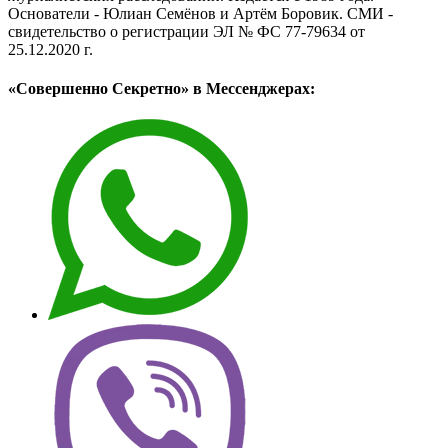
Основатели - Юлиан Семёнов и Артём Боровик. CМИ -
свидетельство о регистрации ЭЛ № ФС 77-79634 от
25.12.2020 г.
«Совершенно Секретно» в Мессенджерах: