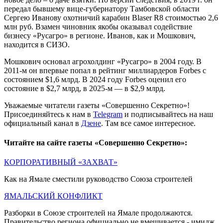
передал бывшему вице-губернатору Тамбовской области
Сергею Иванову охотничий карабин Blaser R8 стоимостью 2,6
млн руб. Взамен чиновник якобы оказывал содействие
бизнесу «Русагро» в регионе. Иванов, как и Мошкович,
находится в СИЗО.
Мошкович основал агрохолдинг «Русагро» в 2004 году. В
2011-м он впервые попал в рейтинг миллиардеров Forbes с
состоянием $1,6 млрд. В 2024 году Forbes оценил его
состояние в $2,7 млрд, в 2025-м — в $2,9 млрд.
Уважаемые читатели газеты «Совершенно Секретно»!
Присоединяйтесь к нам в
Telegram
и подписывайтесь на наш
официальный канал в
Дзене
. Там все самое интересное.
Читайте на сайте газеты «Совершенно Секретно»:
КОРПОРАТИВНЫЙ «ЗАХВАТ»
Как на Ямале сместили руководство Союза строителей
ЯМАЛЬСКИЙ КОНФЛИКТ
Разборки в Союзе строителей на Ямале продолжаются.
Правительство региона официально не вмешивается - имидж