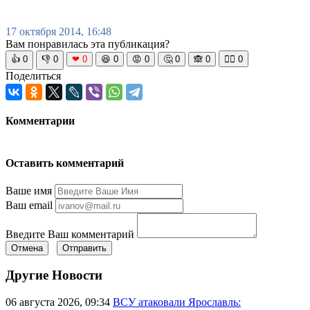
17 октября 2014, 16:48
Вам понравилась эта публикация?
👍
0
👎
0
❤
0
😆
0
😡
0
🤔
0
🙈
0
🧘‍♀️
0
Поделиться
Комментарии
Оставить комментарий
Ваше имя
Ваш email
Введите Ваш комментарий
Отмена
Отправить
Другие Новости
06 августа 2026, 09:34
ВСУ атаковали Ярославль: