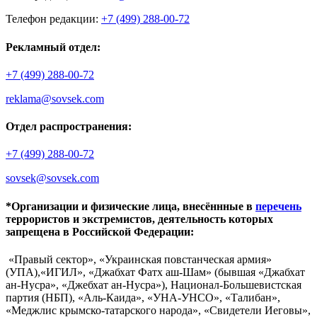
Телефон редакции:
+7 (499) 288-00-72
Рекламный отдел:
+7 (499) 288-00-72
reklama@sovsek.com
Отдел распространения:
+7 (499) 288-00-72
sovsek@sovsek.com
*Организации и физические лица, внесённные в
перечень
террористов и экстремистов, деятельность которых
запрещена в Российской Федерации:
«Правый сектор», «Украинская повстанческая армия»
(УПА),«ИГИЛ», «Джабхат Фатх аш-Шам» (бывшая «Джабхат
ан-Нусра», «Джебхат ан-Нусра»), Национал-Большевистская
партия (НБП), «Аль-Каида», «УНА-УНСО», «Талибан»,
«Меджлис крымско-татарского народа», «Свидетели Иеговы»,