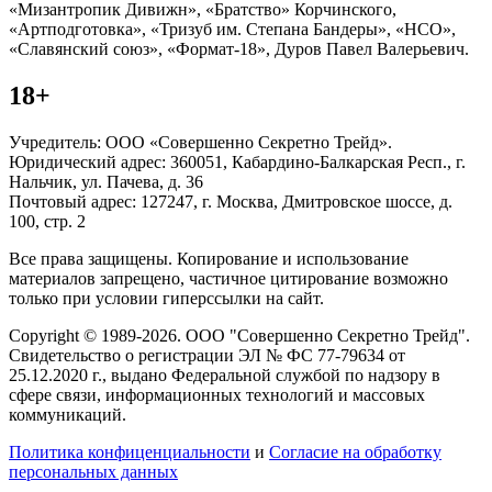
«Мизантропик Дивижн», «Братство» Корчинского,
«Артподготовка», «Тризуб им. Степана Бандеры», «НСО»,
«Славянский союз», «Формат-18», Дуров Павел Валерьевич.
18+
Учредитель: ООО «Совершенно Секретно Трейд».
Юридический адрес: 360051, Кабардино-Балкарская Респ., г.
Нальчик, ул. Пачева, д. 36
Почтовый адрес: 127247, г. Москва, Дмитровское шоссе, д.
100, стр. 2
Все права защищены. Копирование и использование
материалов запрещено, частичное цитирование возможно
только при условии гиперссылки на сайт.
Copyright © 1989-2026. ООО "Совершенно Секретно Трейд".
Свидетельство о регистрации ЭЛ № ФС 77-79634 от
25.12.2020 г., выдано Федеральной службой по надзору в
сфере связи, информационных технологий и массовых
коммуникаций.
Политика конфиценциальности
и
Согласие на обработку
персональных данных