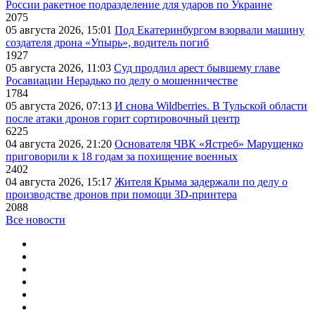
России ракетное подразделение для ударов по Украине
2075
05 августа 2026, 15:01
Под Екатеринбургом взорвали машину
создателя дрона «Упырь», водитель погиб
1927
05 августа 2026, 11:03
Суд продлил арест бывшему главе
Росавиации Нерадько по делу о мошенничестве
1784
05 августа 2026, 07:13
И снова Wildberries. В Тульской области
после атаки дронов горит сортировочный центр
6225
04 августа 2026, 21:20
Основателя ЧВК «Ястреб» Марущенко
приговорили к 18 годам за похищение военных
2402
04 августа 2026, 15:17
Жителя Крыма задержали по делу о
производстве дронов при помощи 3D‑принтера
2088
Все новости