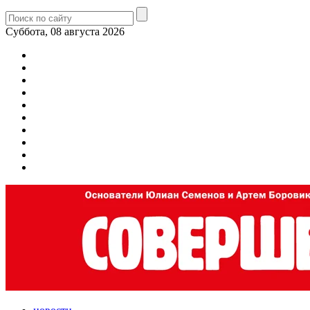
Суббота, 08 августа 2026