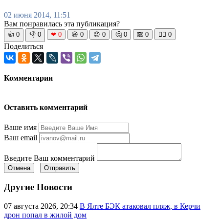
02 июня 2014, 11:51
Вам понравилась эта публикация?
👍
0
👎
0
❤
0
😆
0
😡
0
🤔
0
🙈
0
🧘‍♀️
0
Поделиться
Комментарии
Оставить комментарий
Ваше имя
Ваш email
Введите Ваш комментарий
Отмена
Отправить
Другие Новости
07 августа 2026, 20:34
В Ялте БЭК атаковал пляж, в Керчи
дрон попал в жилой дом