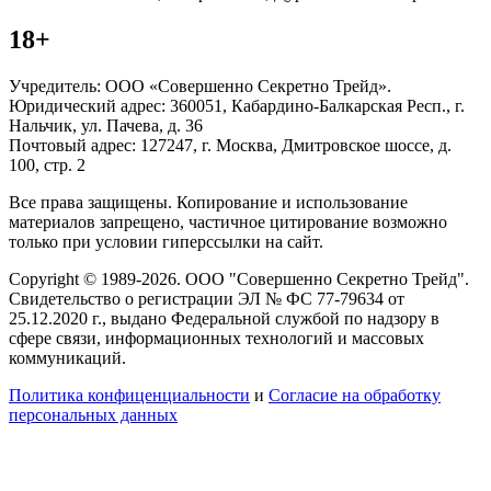
18+
Учредитель: ООО «Совершенно Секретно Трейд».
Юридический адрес: 360051, Кабардино-Балкарская Респ., г.
Нальчик, ул. Пачева, д. 36
Почтовый адрес: 127247, г. Москва, Дмитровское шоссе, д.
100, стр. 2
Все права защищены. Копирование и использование
материалов запрещено, частичное цитирование возможно
только при условии гиперссылки на сайт.
Copyright © 1989-2026. ООО "Совершенно Секретно Трейд".
Свидетельство о регистрации ЭЛ № ФС 77-79634 от
25.12.2020 г., выдано Федеральной службой по надзору в
сфере связи, информационных технологий и массовых
коммуникаций.
Политика конфиценциальности
и
Согласие на обработку
персональных данных