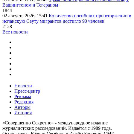
Вашингтоном и Тегераном
1844
02 августа 2026, 15:41
Количество погибших при вторжении в
испанскую Сеуту мигрантов достигло 90 человек
2128
Все новости
Новости
Пресс-центр
Реклама
Редакция
Авторы
История
«Совершенно Секретно» - международное издание
журналистских расследований. Издаётся с 1989 года.
Основатели - Юлиан Семёнов и Артём Боровик. CМИ -