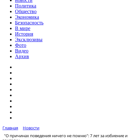
новости
Политика
Общество
Экономика
Безопасность
В мире
История
Эксклюзивы
Фото
Видео
Архив
Главная
Новости
"О причинах поведения ничего не помню": 7 лет за избиение и