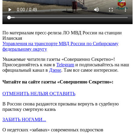
По материалам пресс-релиза ЛО МВД России на станции
Иланская
Управления на транспорте МВД России по Сибирскому
федеральному округу
Уважаемые читатели газеты «Совершенно Секретно»!
Присоединяйтесь к нам в
Telegram
и подписывайтесь на наш
официальный канал в
Дзене
. Там все самое интересное.
Читайте на сайте газеты «Совершенно Секретно»:
ОТМЕНИТЬ НЕЛЬЗЯ ОСТАВИТЬ
В России снова раздаются призывы вернуть в судебную
практику смертную казнь
ЗАБИТЬ НОГАМИ...
О недетских «забавах» современных подростков