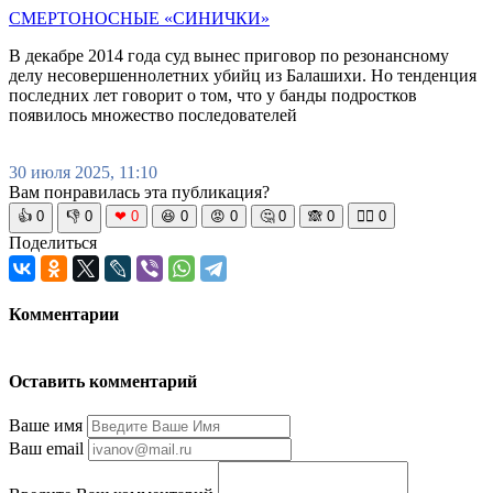
СМЕРТОНОСНЫЕ «СИНИЧКИ»
В декабре 2014 года суд вынес приговор по резонансному
делу несовершеннолетних убийц из Балашихи. Но тенденция
последних лет говорит о том, что у банды подростков
появилось множество последователей
30 июля 2025, 11:10
Вам понравилась эта публикация?
👍
0
👎
0
❤
0
😆
0
😡
0
🤔
0
🙈
0
🧘‍♀️
0
Поделиться
Комментарии
Оставить комментарий
Ваше имя
Ваш email