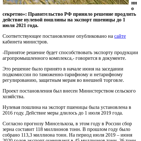
нн
о
секретно»: Правительство РФ приняло решение продлить
действие нулевой пошлины на экспорт пшеницы до 1
июля 2021 года.
Соответствующее постановление опубликовано на
сайте
кабинета министров.
-Принятое решение будет способствовать экспорту продукции
агропромышленного комплекса,- говорится в документе.
Это решение было принято в начале июня на заседании
подкомиссии по таможенно-тарифному и нетарифному
регулированию, защитным мерам во внешней торговле.
Проект постановления был внесен Министерством сельского
хозяйства.
Нулевая пошлина на экспорт пшеницы была установлена в
2016 году. Действие меры длилось до 1 июля 2019 года.
Согласно прогнозу Минсельхоза, в этом году в России сбор
зерна составит 118 миллионов тонн. В прошлом году было
собрано 113,3 миллиона тонн. На период июля 2019 – июня
2020 годов экспорт оценивают в 45 миллионов тонн, 36 тонн