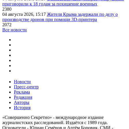
приговорили к 18 годам за похищение военных
2380
04 августа 2026, 15:17
Жителя Крыма задержали по делу о
производстве дронов при помощи 3D‑принтера
2072
Все новости
Новости
Пресс-центр
Реклама
Редакция
Авторы
История
«Совершенно Секретно» - международное издание
журналистских расследований. Издаётся с 1989 года.
Основатели - Юлиан Семёнов и Артём Боровик. CМИ -