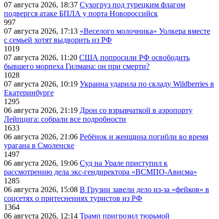
07 августа 2026, 18:37
Сухогруз под турецким флагом
подвергся атаке БПЛА у порта Новороссийск
997
07 августа 2026, 17:13
«Веселого молочника» Уолкера вместе
с семьей хотят выдворить из РФ
1019
07 августа 2026, 11:20
США попросили РФ освободить
бывшего морпеха Гилмана: он при смерти?
1028
07 августа 2026, 10:19
Украина ударила по складу Wildberries в
Екатеринбурге
1295
06 августа 2026, 21:19
Дрон со взрывчаткой в аэропорту
Лейпцига: собрали все подробности
1633
06 августа 2026, 21:06
Ребёнок и женщина погибли во время
урагана в Смоленске
1497
06 августа 2026, 19:06
Суд на Урале приступил к
рассмотрению дела экс-гендиректора «ВСМПО-Ависма»
1285
06 августа 2026, 15:08
В Грузии завели дело из-за «фейков» в
соцсетях о притеснениях туристов из РФ
1364
06 августа 2026, 12:14
Трамп пригрозил тюрьмой