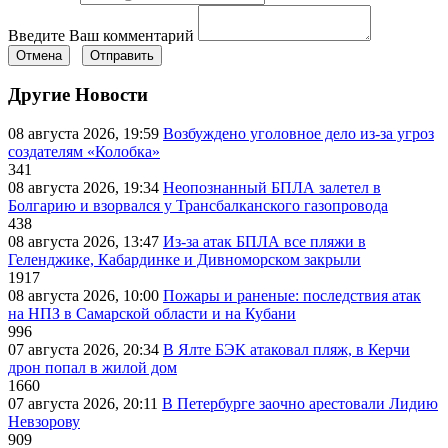
Введите Ваш комментарий
Отмена
Отправить
Другие Новости
08 августа 2026, 19:59
Возбуждено уголовное дело из-за угроз
создателям «Колобка»
341
08 августа 2026, 19:34
Неопознанный БПЛА залетел в
Болгарию и взорвался у Трансбалканского газопровода
438
08 августа 2026, 13:47
Из-за атак БПЛА все пляжи в
Геленджике, Кабардинке и Дивноморском закрыли
1917
08 августа 2026, 10:00
Пожары и раненые: последствия атак
на НПЗ в Самарской области и на Кубани
996
07 августа 2026, 20:34
В Ялте БЭК атаковал пляж, в Керчи
дрон попал в жилой дом
1660
07 августа 2026, 20:11
В Петербурге заочно арестовали Лидию
Невзорову
909