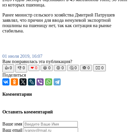
из которых пшеница.
Ранее министр сельского хозяйства Дмитрий Патрушев
заявлял, что причин для ввода ненулевой экспортной
пошлины на пшеницу нет, так как ситуация на рынке
стабильна.
01 июля 2019, 16:07
Вам понравилась эта публикация?
👍
0
👎
0
❤
0
😆
0
😡
0
🤔
0
🙈
0
🧘‍♀️
0
Поделиться
Комментарии
Оставить комментарий
Ваше имя
Ваш email