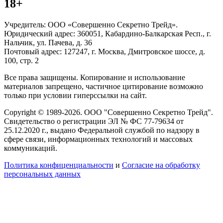
18+
Учредитель: ООО «Совершенно Секретно Трейд».
Юридический адрес: 360051, Кабардино-Балкарская Респ., г.
Нальчик, ул. Пачева, д. 36
Почтовый адрес: 127247, г. Москва, Дмитровское шоссе, д.
100, стр. 2
Все права защищены. Копирование и использование
материалов запрещено, частичное цитирование возможно
только при условии гиперссылки на сайт.
Copyright © 1989-2026. ООО "Совершенно Секретно Трейд".
Свидетельство о регистрации ЭЛ № ФС 77-79634 от
25.12.2020 г., выдано Федеральной службой по надзору в
сфере связи, информационных технологий и массовых
коммуникаций.
Политика конфиценциальности
и
Согласие на обработку
персональных данных