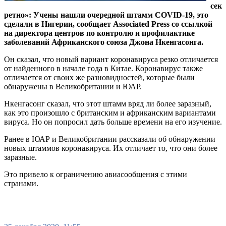
сек
ретно»: Учены нашли очередной штамм COVID-19, это
сделали в Нигерии, сообщает Associated Press со ссылкой
на директора центров по контролю и профилактике
заболеваний Африканского союза Джона Нкенгасонга.
Он сказал, что новый вариант коронавируса резко отличается
от найденного в начале года в Китае. Коронавирус также
отличается от своих же разновидностей, которые были
обнаружены в Великобритании и ЮАР.
Нкенгасонг сказал, что этот штамм вряд ли более заразный,
как это произошло с британским и африканским вариантами
вируса. Но он попросил дать больше времени на его изучение.
Ранее в ЮАР и Великобритании рассказали об обнаружении
новых штаммов коронавируса. Их отличает то, что они более
заразные.
Это привело к ограничению авиасообщения с этими
странами.