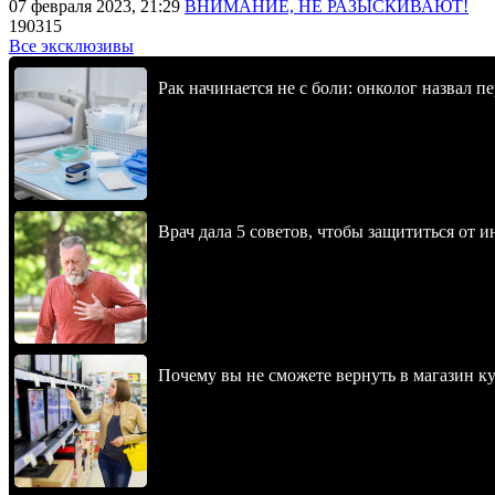
07 февраля 2023, 21:29
ВНИМАНИЕ, НЕ РАЗЫСКИВАЮТ!
190315
Все эксклюзивы
Рак начинается не с боли: онколог назвал 
Врач дала 5 советов, чтобы защититься от и
Почему вы не сможете вернуть в магазин к