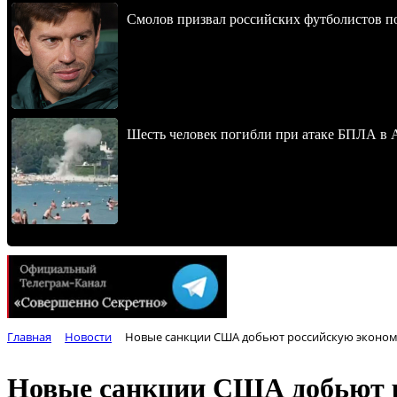
Смолов призвал российских футболистов п
Шесть человек погибли при атаке БПЛА в 
Главная
Новости
Новые санкции США добьют российскую эконо
Новые санкции США добьют 