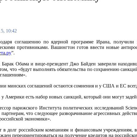
5, 10:42
одаря соглашению по ядерной программе Ирана, получили в
ескими противниками. Вашингтон готов ввести новые антирос
ета.ру
”.
 Барак Обама и вице-президент Джо Байден заверили находи
том, что «будут выполнять обязательства по сохранению санкц
глашениям».
ии минских соглашений остаются сомнения и у США и ЕС всегд
, у Америки есть набор новых санкций, который они могут задей
ессор парижского Института политических исследований Scienc
артнерам, что следующее разворачивание агрессивных действи
 российской экономики».
ют в долг российским компаниям и финансовым учреждениям, 
нужден переориентироваться на получение кредитов на российск