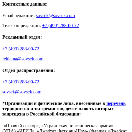
Контактные данные:
Email редакции:
sovsek@sovsek.com
Телефон редакции:
+7 (499) 288-00-72
Рекламный отдел:
+7 (499) 288-00-72
reklama@sovsek.com
Отдел распространения:
+7 (499) 288-00-72
sovsek@sovsek.com
*Организации и физические лица, внесённные в
перечень
террористов и экстремистов, деятельность которых
запрещена в Российской Федерации:
«Правый сектор», «Украинская повстанческая армия»
(УПА),«ИГИЛ», «Джабхат Фатх аш-Шам» (бывшая «Джабхат