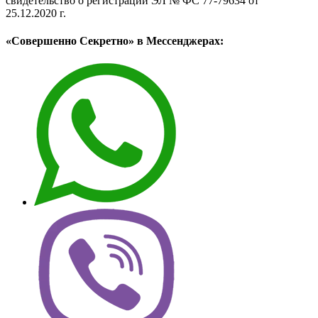
свидетельство о регистрации ЭЛ № ФС 77-79634 от
25.12.2020 г.
«Совершенно Секретно» в Мессенджерах: