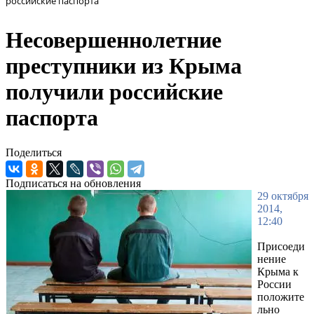
российские паспорта
Несовершеннолетние
преступники из Крыма
получили российские
паспорта
Поделиться
Подписаться на обновления
29 октября
2014,
12:40
Присоеди
нение
Крыма к
России
положите
льно