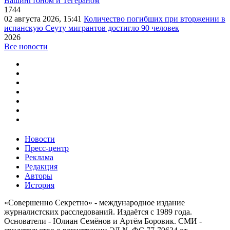
Вашингтоном и Тегераном
1744
02 августа 2026, 15:41
Количество погибших при вторжении в
испанскую Сеуту мигрантов достигло 90 человек
2026
Все новости
Новости
Пресс-центр
Реклама
Редакция
Авторы
История
«Совершенно Секретно» - международное издание
журналистских расследований. Издаётся с 1989 года.
Основатели - Юлиан Семёнов и Артём Боровик. CМИ -