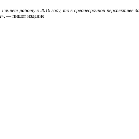
но, начнет работу в 2016 году, то в среднесрочной перспективе
и
», — пишет издание.