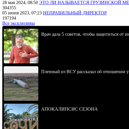
28 мая 2024, 08:50
ЭТО ЛИ НАЗЫВАЕТСЯ ГРУЗИНСКОЙ М
304355
05 июня 2023, 07:23
НЕПРАВИЛЬНЫЙ ДИРЕКТОР
197194
Все эксклюзивы
Врач дала 5 советов, чтобы защититься от и
Пленный из ВСУ рассказал об отношении у
АПОКАЛИПСИС СЕЗОНА