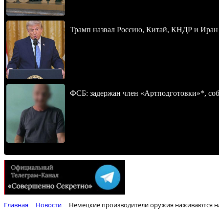
Трамп назвал Россию, Китай, КНДР и Иран
ФСБ: задержан член «Артподготовки»*, со
Главная
Новости
Немецкие производители оружия наживаются на