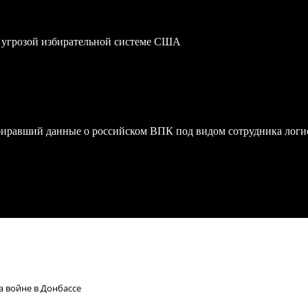
 угрозой избирательной системе США
биравший данные о российском ВПК под видом сотрудника логи
 войне в Донбассе