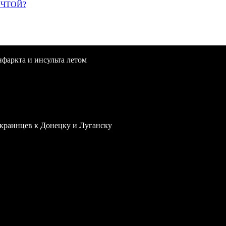
ЕЧТОЙ?
нфаркта и инсульта летом
краинцев к Донецку и Луганску