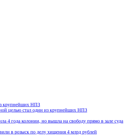
 из крупнейших НПЗ
ьной целью стал один из крупнейших НПЗ
ла 4 года колонии, но вышла на свободу прямо в зале суда
вили в розыск по делу хищения 4 млрд рублей