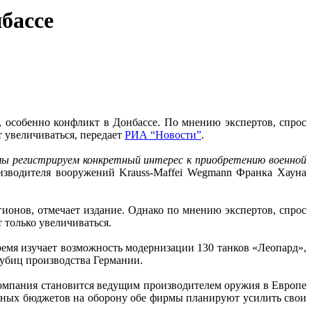
бассе
особенно конфликт в Донбассе. По мнению экспертов, спрос
т увеличиваться, передает
РИА “Новости”
.
мы регистрируем конкретный интерес к приобретению военной
изводителя вооружений Krauss-Maffei Wegmann Франка Хауна
гионов, отмечает издание. Однако по мнению экспертов, спрос
 только увеличиваться.
емя изучает возможность модернизации 130 танков «Леопард»,
убиц производства Германии.
 компания становится ведущим производителем оружия в Европе
альных бюджетов на оборону обе фирмы планируют усилить свои