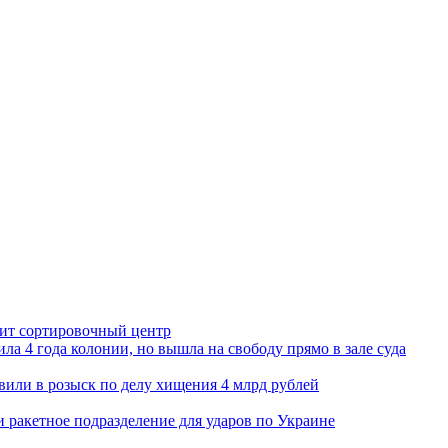
орит сортировочный центр
ла 4 года колонии, но вышла на свободу прямо в зале суда
вили в розыск по делу хищения 4 млрд рублей
и ракетное подразделение для ударов по Украине