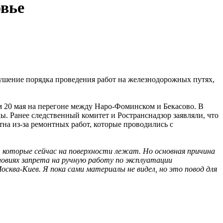
овье
ушение порядка проведения работ на железнодорожных путях,
ом 20 мая на перегоне между Наро-Фоминском и Бекасово. В
ы. Ранее следственный комитет и Ространснадзор заявляли, что
на из-за ремонтных работ, которые проводились с
, которые сейчас на поверхности лежат. Но основная причина
словиях запрета на ручную работу по эксплуатации
ква-Киев. Я пока сами материалы не видел, но это повод для