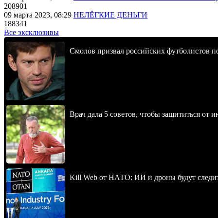
208901
09 марта 2023, 08:29
НЕЛЁГКИЕ ДЕНЬГИ
188341
Все эксклюзивы
Смолов призвал российских футболистов п
Врач дала 5 советов, чтобы защититься от и
Kill Web от НАТО: ИИ и дроны будут следи