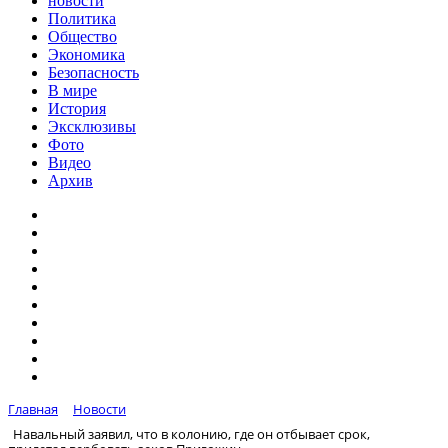
новости
Политика
Общество
Экономика
Безопасность
В мире
История
Эксклюзивы
Фото
Видео
Архив
Главная
Новости
Навальный заявил, что в колонию, где он отбывает срок,