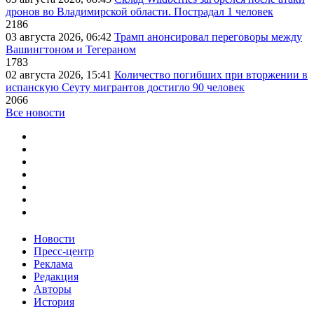
дронов во Владимирской области. Пострадал 1 человек
2186
03 августа 2026, 06:42
Трамп анонсировал переговоры между
Вашингтоном и Тегераном
1783
02 августа 2026, 15:41
Количество погибших при вторжении в
испанскую Сеуту мигрантов достигло 90 человек
2066
Все новости
Новости
Пресс-центр
Реклама
Редакция
Авторы
История