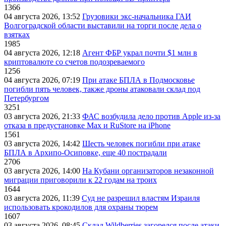
1366
04 августа 2026, 13:52
Грузовики экс-начальника ГАИ
Волгоградской области выставили на торги после дела о
взятках
1985
04 августа 2026, 12:18
Агент ФБР украл почти $1 млн в
криптовалюте со счетов подозреваемого
1256
04 августа 2026, 07:19
При атаке БПЛА в Подмосковье
погибли пять человек, также дроны атаковали склад под
Петербургом
3251
03 августа 2026, 21:33
ФАС возбудила дело против Apple из-за
отказа в предустановке Max и RuStore на iPhone
1561
03 августа 2026, 14:42
Шесть человек погибли при атаке
БПЛА в Архипо-Осиповке, еще 40 пострадали
2706
03 августа 2026, 14:00
На Кубани организаторов незаконной
миграции приговорили к 22 годам на троих
1644
03 августа 2026, 11:39
Суд не разрешил властям Израиля
использовать крокодилов для охраны тюрем
1607
03 августа 2026, 08:45
Склад Wildberries загорелся после атаки