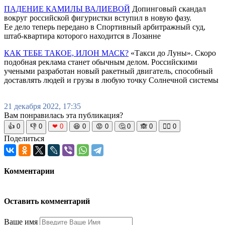
ПАДЕНИЕ КАМИЛЫ ВАЛИЕВОЙ
Допинговый скандал
вокруг российской фигуристки вступил в новую фазу.
Ее дело теперь передано в Спортивный арбитражный суд,
штаб-квартира которого находится в Лозанне
КАК ТЕБЕ ТАКОЕ, ИЛОН МАСК?
«Такси до Луны». Скоро
подобная реклама станет обычным делом. Российскими
учеными разработан новый ракетный двигатель, способный
доставлять людей и грузы в любую точку Солнечной системы
21 декабря 2022, 17:35
Вам понравилась эта публикация?
👍
0
👎
0
❤
0
😆
0
😡
0
🤔
0
🙈
0
🧘‍♀️
0
Поделиться
Комментарии
Оставить комментарий
Ваше имя