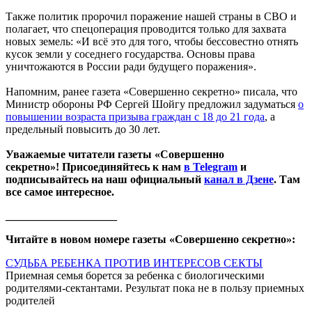
Также политик пророчил поражение нашей страны в СВО и
полагает, что спецоперация проводится только для захвата
новых земель: «И всё это для того, чтобы бессовестно отнять
кусок земли у соседнего государства. Основы права
уничтожаются в России ради будущего поражения».
Напомним, ранее газета «Совершенно секретно» писала, что
Министр обороны РФ Сергей Шойгу предложил задуматься
о
повышении возраста призыва граждан с 18 до 21 года
, а
предельный повысить до 30 лет.
Уважаемые читатели газеты «Совершенно
секретно»! Присоединяйтесь к нам
в Telegram
и
подписывайтесь на наш официальный
канал в Дзене
. Там
все самое интересное.
____________________
Читайте в новом номере газеты «Совершенно секретно»:
СУДЬБА РЕБЕНКА ПРОТИВ ИНТЕРЕСОВ СЕКТЫ
Приемная семья борется за ребенка с биологическими
родителями-сектантами. Результат пока не в пользу приемных
родителей