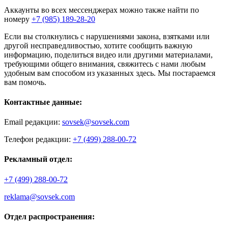
Аккаунты во всех мессенджерах можно также найти по
номеру
+7 (985) 189-28-20
Если вы столкнулись с нарушениями закона, взятками или
другой несправедливостью, хотите сообщить важную
информацию, поделиться видео или другими материалами,
требующими общего внимания, свяжитесь с нами любым
удобным вам способом из указанных здесь. Мы постараемся
вам помочь.
Контактные данные:
Email редакции:
sovsek@sovsek.com
Телефон редакции:
+7 (499) 288-00-72
Рекламный отдел:
+7 (499) 288-00-72
reklama@sovsek.com
Отдел распространения: