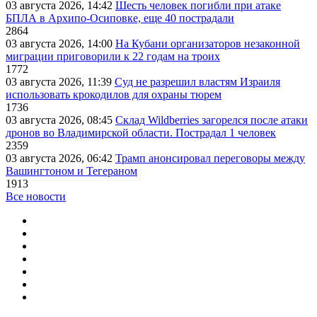
03 августа 2026, 14:42
Шесть человек погибли при атаке
БПЛА в Архипо-Осиповке, еще 40 пострадали
2864
03 августа 2026, 14:00
На Кубани организаторов незаконной
миграции приговорили к 22 годам на троих
1772
03 августа 2026, 11:39
Суд не разрешил властям Израиля
использовать крокодилов для охраны тюрем
1736
03 августа 2026, 08:45
Склад Wildberries загорелся после атаки
дронов во Владимирской области. Пострадал 1 человек
2359
03 августа 2026, 06:42
Трамп анонсировал переговоры между
Вашингтоном и Тегераном
1913
Все новости