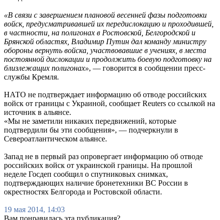
«В связи с завершением плановой весенней фазы подготовки
войск, предусматривавшей их передислокацию и проходившей,
в частности, на полигонах в Ростовской, Белгородской и
Брянской областях, Владимир Путин дал команду министру
обороны вернуть войска, участвовавшие в учениях, в места
постоянной дислокации и продолжить боевую подготовку на
близлежащих полигонах»
, — говорится в сообщении пресс-
службы Кремля.
НАТО не подтверждает информацию об отводе российских
войск от границы с Украиной, сообщает Reuters со ссылкой на
источник в альянсе.
«Мы не заметили никаких передвижений, которые
подтвердили бы эти сообщения», — подчеркнули в
Североатлантическом альянсе.
Запад не в первый раз опровергает информацию об отводе
российских войск от украинской границы. На прошлой
неделе Госдеп сообщил о спутниковых снимках,
подтверждающих наличие бронетехники ВС России в
окрестностях Белгорода и Ростовской области.
19 мая 2014, 14:03
Вам понравилась эта публикация?