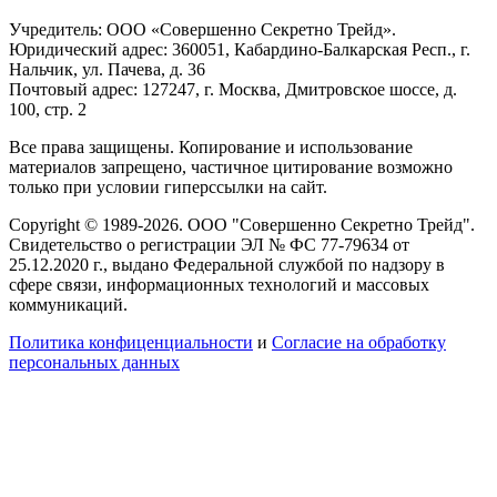
Учредитель: ООО «Совершенно Секретно Трейд».
Юридический адрес: 360051, Кабардино-Балкарская Респ., г.
Нальчик, ул. Пачева, д. 36
Почтовый адрес: 127247, г. Москва, Дмитровское шоссе, д.
100, стр. 2
Все права защищены. Копирование и использование
материалов запрещено, частичное цитирование возможно
только при условии гиперссылки на сайт.
Copyright © 1989-2026. ООО "Совершенно Секретно Трейд".
Свидетельство о регистрации ЭЛ № ФС 77-79634 от
25.12.2020 г., выдано Федеральной службой по надзору в
сфере связи, информационных технологий и массовых
коммуникаций.
Политика конфиценциальности
и
Согласие на обработку
персональных данных