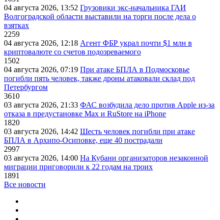
04 августа 2026, 13:52
Грузовики экс-начальника ГАИ
Волгоградской области выставили на торги после дела о
взятках
2259
04 августа 2026, 12:18
Агент ФБР украл почти $1 млн в
криптовалюте со счетов подозреваемого
1502
04 августа 2026, 07:19
При атаке БПЛА в Подмосковье
погибли пять человек, также дроны атаковали склад под
Петербургом
3610
03 августа 2026, 21:33
ФАС возбудила дело против Apple из-за
отказа в предустановке Max и RuStore на iPhone
1820
03 августа 2026, 14:42
Шесть человек погибли при атаке
БПЛА в Архипо-Осиповке, еще 40 пострадали
2997
03 августа 2026, 14:00
На Кубани организаторов незаконной
миграции приговорили к 22 годам на троих
1891
Все новости