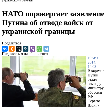
украинской границы
НАТО опровергает заявление
Путина об отводе войск от
украинской границы
Поделиться
Подписаться на обновления
19 мая
2014,
14:03
Владимир
Путин
отдал
команду
министру
обороны
РФ
Сергею
Шойгу