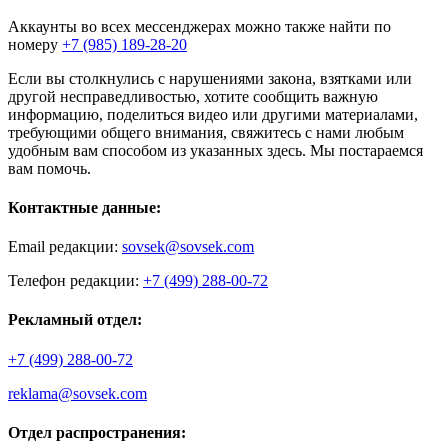
Аккаунты во всех мессенджерах можно также найти по
номеру
+7 (985) 189-28-20
Если вы столкнулись с нарушениями закона, взятками или
другой несправедливостью, хотите сообщить важную
информацию, поделиться видео или другими материалами,
требующими общего внимания, свяжитесь с нами любым
удобным вам способом из указанных здесь. Мы постараемся
вам помочь.
Контактные данные:
Email редакции:
sovsek@sovsek.com
Телефон редакции:
+7 (499) 288-00-72
Рекламный отдел:
+7 (499) 288-00-72
reklama@sovsek.com
Отдел распространения: