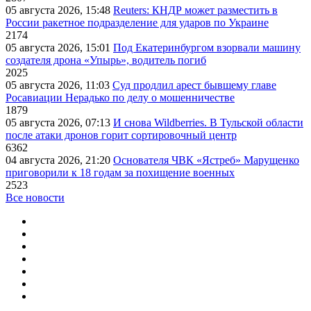
05 августа 2026, 15:48
Reuters: КНДР может разместить в
России ракетное подразделение для ударов по Украине
2174
05 августа 2026, 15:01
Под Екатеринбургом взорвали машину
создателя дрона «Упырь», водитель погиб
2025
05 августа 2026, 11:03
Суд продлил арест бывшему главе
Росавиации Нерадько по делу о мошенничестве
1879
05 августа 2026, 07:13
И снова Wildberries. В Тульской области
после атаки дронов горит сортировочный центр
6362
04 августа 2026, 21:20
Основателя ЧВК «Ястреб» Марущенко
приговорили к 18 годам за похищение военных
2523
Все новости