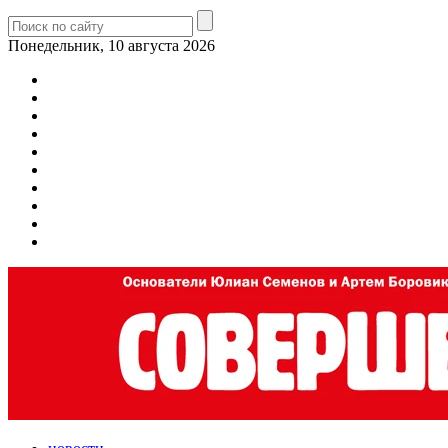
Понедельник, 10 августа 2026