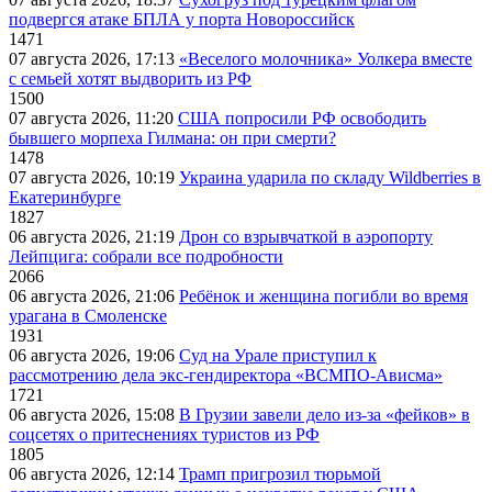
подвергся атаке БПЛА у порта Новороссийск
1471
07 августа 2026, 17:13
«Веселого молочника» Уолкера вместе
с семьей хотят выдворить из РФ
1500
07 августа 2026, 11:20
США попросили РФ освободить
бывшего морпеха Гилмана: он при смерти?
1478
07 августа 2026, 10:19
Украина ударила по складу Wildberries в
Екатеринбурге
1827
06 августа 2026, 21:19
Дрон со взрывчаткой в аэропорту
Лейпцига: собрали все подробности
2066
06 августа 2026, 21:06
Ребёнок и женщина погибли во время
урагана в Смоленске
1931
06 августа 2026, 19:06
Суд на Урале приступил к
рассмотрению дела экс-гендиректора «ВСМПО-Ависма»
1721
06 августа 2026, 15:08
В Грузии завели дело из-за «фейков» в
соцсетях о притеснениях туристов из РФ
1805
06 августа 2026, 12:14
Трамп пригрозил тюрьмой