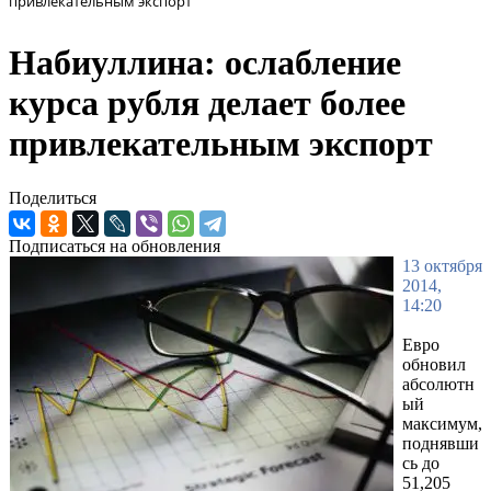
привлекательным экспорт
Набиуллина: ослабление
курса рубля делает более
привлекательным экспорт
Поделиться
Подписаться на обновления
13 октября
2014,
14:20
Евро
обновил
абсолютн
ый
максимум,
поднявши
сь до
51,205