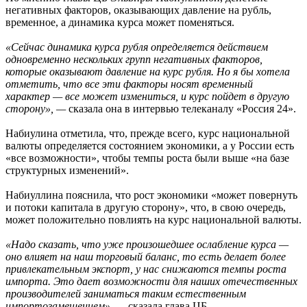
негативных факторов, оказывающих давление на рубль,
временное, а динамика курса может поменяться.
«Сейчас динамика курса рубля определяется действием
одновременно нескольких групп негативных факторов,
которые оказывают давление на курс рубля. Но я бы хотела
отметить, что все эти факторы носят временный
характер — все может измениться, и курс пойдет в другую
сторону», —
сказала она в интервью телеканалу «Россия 24».
Набиулина отметила, что, прежде всего, курс национальной
валюты определяется состоянием экономики, а у России есть
«все возможности», чтобы темпы роста были выше «на базе
структурных изменений».
Набиуллина пояснила, что рост экономики «может повернуть
и потоки капитала в другую сторону», что, в свою очередь,
может положительно повлиять на курс национальной валюты.
«Надо сказать, что уже произошедшее ослабление курса —
оно влияет на наш торговый баланс, то есть делает более
привлекательным экспорт, у нас снижаются темпы роста
импорта. Это дает возможности для наших отечественных
производителей заниматься таким естественным
импортозамещением», —
сказала глава ЦБ.