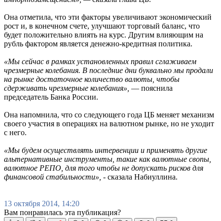
Она отметила, что эти факторы увеличивают экономический
рост и, в конечном счете, улучшают торговый баланс, что
будет положительно влиять на курс. Другим влияющим на
рубль фактором является денежно-кредитная политика.
«Мы сейчас в рамках установленных правил сглаживаем
чрезмерные колебания. В последние дни буквально мы продали
на рынке достаточное количество валюты, чтобы
сдерживать чрезмерные колебания»,
— пояснила
председатель Банка России.
Она напомнила, что со следующего года ЦБ меняет механизм
своего участия в операциях на валютном рынке, но не уходит
с него.
«Мы будем осуществлять интервенции и применять другие
альтернативные инструменты, такие как валютные свопы,
валютное РЕПО, для того чтобы не допускать рисков для
финансовой стабильности»,
- сказала Набиуллина.
13 октября 2014, 14:20
Вам понравилась эта публикация?