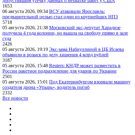
допустившим утечку данных о нехватке ракет у США
1653
06 августа 2026, 09:34
ВСУ атаковали Ярославль:
предварительной целью стал один из крупнейших НПЗ
5718
05 августа 2026, 21:38
Московский экс-депутат Харадизе
получила 4 года колонии, но вышла на свободу прямо в зале
суда
2426
05 августа 2026, 19:19
Экс-зама Набиуллиной в ЦБ Исаева
объявили в розыск по делу хищения 4 млрд рублей
3187
05 августа 2026, 15:48
Reuters: КНДР может разместить в
России ракетное подразделение для ударов по Украине
2501
05 августа 2026, 15:01
Под Екатеринбургом взорвали машину
создателя дрона «Упырь», водитель погиб
2332
Все новости