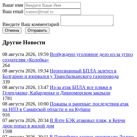
Ваше имя
Ваш email
Введите Ваш комментарий
Отмена
Отправить
Другие Новости
08 августа 2026, 19:59
Возбуждено уголовное дело из-за угроз
создателям «Колобка»
264
08 августа 2026, 19:34
Неопознанный БПЛА залетел в
Болгарию и взорвался у Трансбалканского газопровода
339
08 августа 2026, 13:47
Из-за атак БПЛА все пляжи в
Геленджике, Кабардинке и Дивноморском закрыли
1781
08 августа 2026, 10:00
Пожары и раненые: последствия атак
на НПЗ в Самарской области и на Кубани
916
07 августа 2026, 20:34
В Ялте БЭК атаковал пляж, в Керчи
дрон попал в жилой дом
1598
07 августа 2026, 20:11
В Петербурге заочно арестовали Лидию