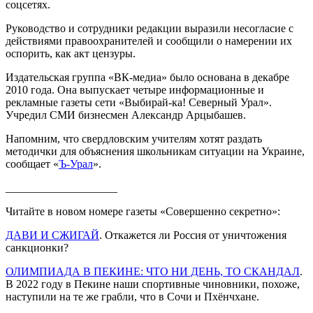
соцсетях.
Руководство и сотрудники редакции выразили несогласие с
действиями правоохранителей и сообщили о намерении их
оспорить, как акт цензуры.
Издательская группа «ВК-медиа» было основана в декабре
2010 года. Она выпускает четыре информационные и
рекламные газеты сети «Выбирай-ка! Северный Урал».
Учредил СМИ бизнесмен Александр Арцыбашев.
Напомним, что свердловским учителям хотят раздать
методички для объяснения школьникам ситуации на Украине,
сообщает «
Ъ-Урал
».
____________________
Читайте в новом номере газеты «Совершенно секретно»:
ДАВИ И СЖИГАЙ
. Откажется ли Россия от уничтожения
санкционки?
ОЛИМПИАДА В ПЕКИНЕ: ЧТО НИ ДЕНЬ, ТО СКАНДАЛ
.
В 2022 году в Пекине наши спортивные чиновники, похоже,
наступили на те же грабли, что в Сочи и Пхёнчхане.