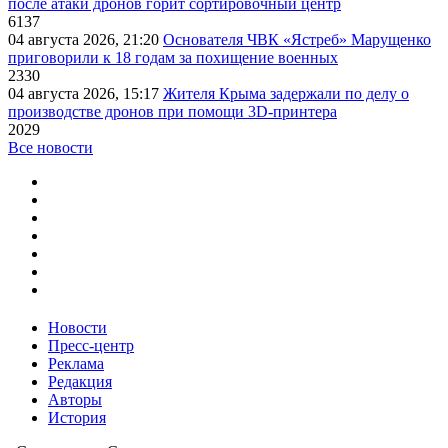
после атаки дронов горит сортировочный центр
6137
04 августа 2026, 21:20
Основателя ЧВК «Ястреб» Марущенко
приговорили к 18 годам за похищение военных
2330
04 августа 2026, 15:17
Жителя Крыма задержали по делу о
производстве дронов при помощи 3D‑принтера
2029
Все новости
Новости
Пресс-центр
Реклама
Редакция
Авторы
История