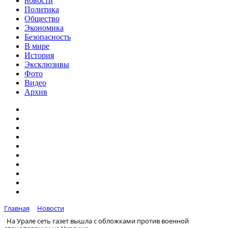
новости
Политика
Общество
Экономика
Безопасность
В мире
История
Эксклюзивы
Фото
Видео
Архив
Главная
Новости
На Урале сеть газет вышла с обложками против военной