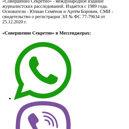
«Совершенно Секретно» - международное издание
журналистских расследований. Издаётся с 1989 года.
Основатели - Юлиан Семёнов и Артём Боровик. CМИ -
свидетельство о регистрации ЭЛ № ФС 77-79634 от
25.12.2020 г.
«Совершенно Секретно» в Мессенджерах: