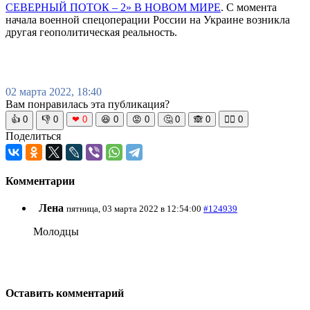
СЕВЕРНЫЙ ПОТОК – 2» В НОВОМ МИРЕ
. С момента
начала военной спецоперации России на Украине возникла
другая геополитическая реальность.
02 марта 2022, 18:40
Вам понравилась эта публикация?
👍
0
👎
0
❤
0
😆
0
😡
0
🤔
0
🙈
0
🧘‍♀️
0
Поделиться
Комментарии
Лена
пятница, 03 марта 2022 в 12:54:00
#124939
Молодцы
Оставить комментарий