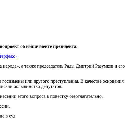
нопроект об импичменте президента.
терфакс»
.
 народа», а также председатель Рады Дмитрий Разумков и его
 госизмены или другого преступления. В качестве основания
писали большинство депутатов.
есении этого вопроса в повестку безотлагательно.
ссии.
е в суд.