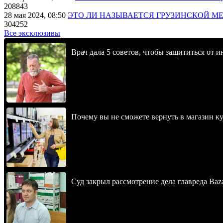
208843
28 мая 2024, 08:50
ЭТО ЛИ НАЗЫВАЕТСЯ ГРУЗИНСКОЙ М
304252
Все эксклюзивы
Врач дала 5 советов, чтобы защититься от и
Почему вы не сможете вернуть в магазин к
Суд закрыл рассмотрение дела главреда Baz