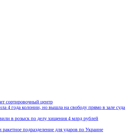
орит сортировочный центр
ла 4 года колонии, но вышла на свободу прямо в зале суда
вили в розыск по делу хищения 4 млрд рублей
и ракетное подразделение для ударов по Украине