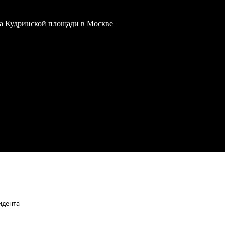
 на Кудринской площади в Москве
идента