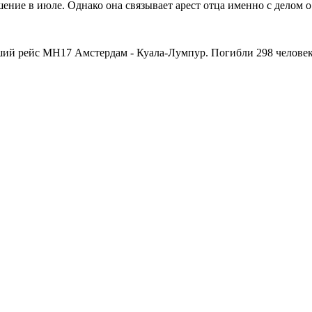
ение в июле. Однако она связывает арест отца именно с делом о
ший рейс МН17 Амстердам - Куала-Лумпур. Погибли 298 человек