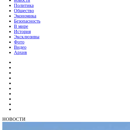
новости
Политика
Общество
Экономика
Безопасность
В мире
История
Эксклюзивы
Фото
Видео
Архив
НОВОСТИ