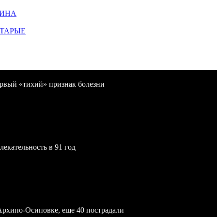
ЩИНА
СТАРЫЕ
первый «тихий» признак болезни
екательность в 91 год
Архипо-Осиповке, еще 40 пострадали