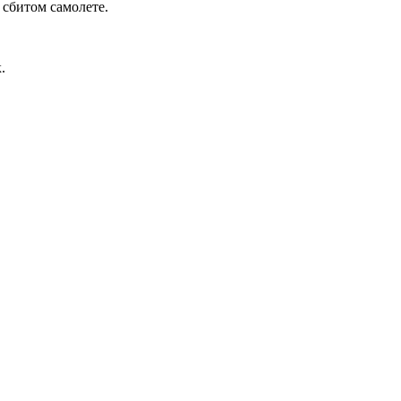
 сбитом самолете.
.