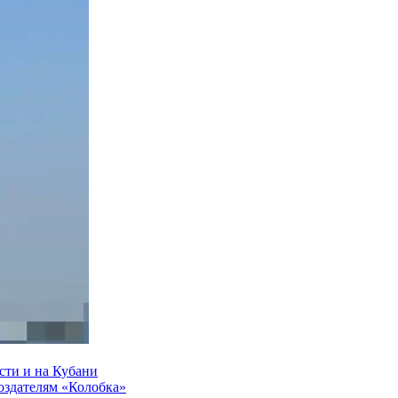
сти и на Кубани
создателям «Колобка»