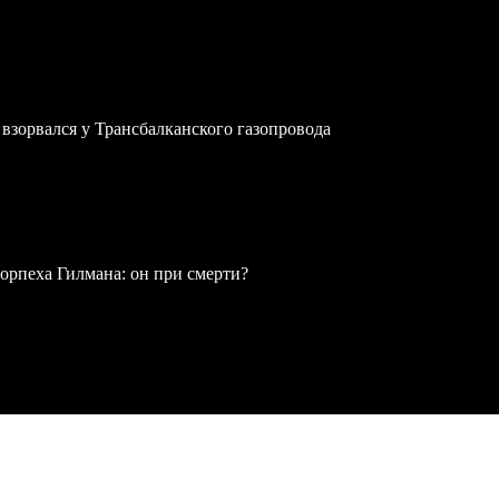
зорвался у Трансбалканского газопровода
рпеха Гилмана: он при смерти?