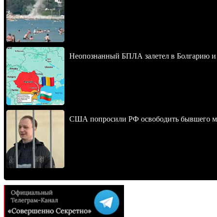
Неопознанный БПЛА залетел в Болгарию и в
США попросили РФ освободить бывшего мо