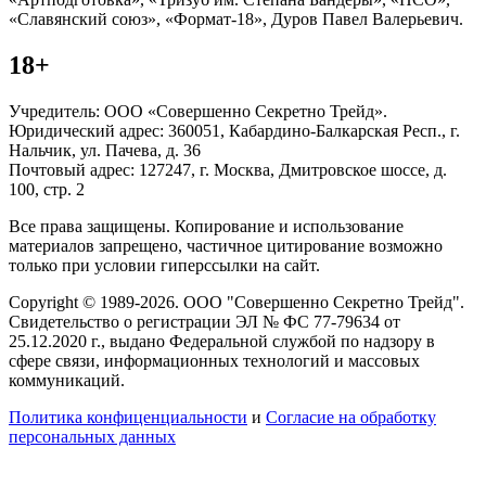
«Славянский союз», «Формат-18», Дуров Павел Валерьевич.
18+
Учредитель: ООО «Совершенно Секретно Трейд».
Юридический адрес: 360051, Кабардино-Балкарская Респ., г.
Нальчик, ул. Пачева, д. 36
Почтовый адрес: 127247, г. Москва, Дмитровское шоссе, д.
100, стр. 2
Все права защищены. Копирование и использование
материалов запрещено, частичное цитирование возможно
только при условии гиперссылки на сайт.
Copyright © 1989-2026. ООО "Совершенно Секретно Трейд".
Свидетельство о регистрации ЭЛ № ФС 77-79634 от
25.12.2020 г., выдано Федеральной службой по надзору в
сфере связи, информационных технологий и массовых
коммуникаций.
Политика конфиценциальности
и
Согласие на обработку
персональных данных