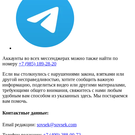
Аккаунты во всех мессенджерах можно также найти по
номеру
+7 (985) 189-28-20
Если вы столкнулись с нарушениями закона, взятками или
другой несправедливостью, хотите сообщить важную
информацию, поделиться видео или другими материалами,
требующими общего внимания, свяжитесь с нами любым
удобным вам способом из указанных здесь. Мы постараемся
вам помочь.
Контактные данные:
Email редакции:
sovsek@sovsek.com
Телефон редакции:
+7 (499) 288-00-72