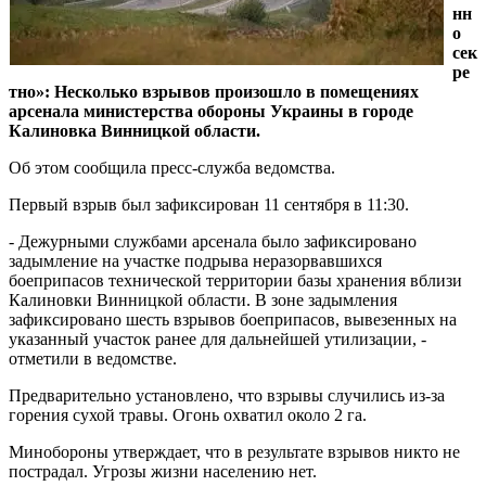
нн
о
сек
ре
тно»: Несколько взрывов произошло в помещениях
арсенала министерства обороны Украины в городе
Калиновка Винницкой области.
Об этом сообщила пресс-служба ведомства.
Первый взрыв был зафиксирован 11 сентября в 11:30.
- Дежурными службами арсенала было зафиксировано
задымление на участке подрыва неразорвавшихся
боеприпасов технической территории базы хранения вблизи
Калиновки Винницкой области. В зоне задымления
зафиксировано шесть взрывов боеприпасов, вывезенных на
указанный участок ранее для дальнейшей утилизации, -
отметили в ведомстве.
Предварительно установлено, что взрывы случились из-за
горения сухой травы. Огонь охватил около 2 га.
Минобороны утверждает, что в результате взрывов никто не
пострадал. Угрозы жизни населению нет.