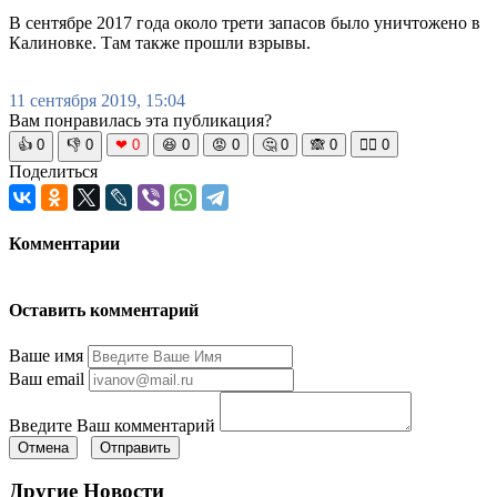
В сентябре 2017 года около трети запасов было уничтожено в
Калиновке. Там также прошли взрывы.
11 сентября 2019, 15:04
Вам понравилась эта публикация?
👍
0
👎
0
❤
0
😆
0
😡
0
🤔
0
🙈
0
🧘‍♀️
0
Поделиться
Комментарии
Оставить комментарий
Ваше имя
Ваш email
Введите Ваш комментарий
Отмена
Отправить
Другие Новости