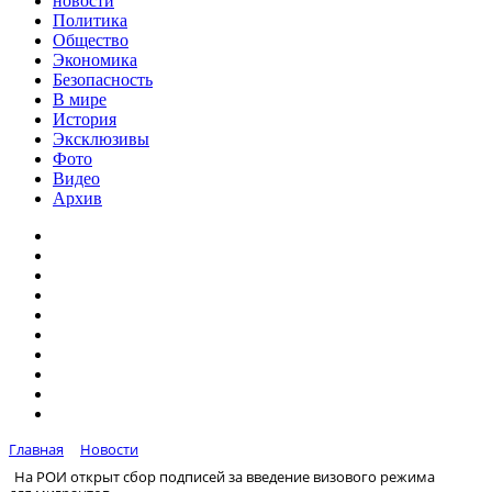
новости
Политика
Общество
Экономика
Безопасность
В мире
История
Эксклюзивы
Фото
Видео
Архив
Главная
Новости
На РОИ открыт сбор подписей за введение визового режима