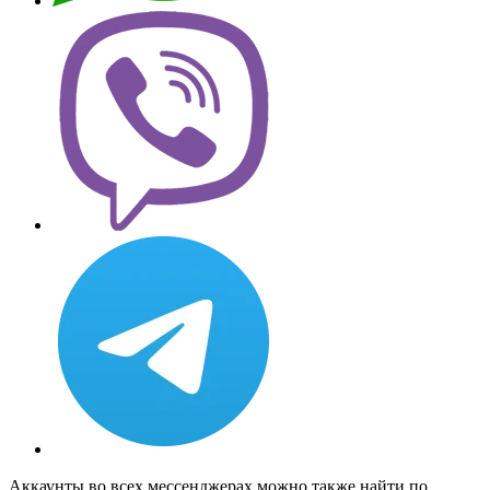
Аккаунты во всех мессенджерах можно также найти по