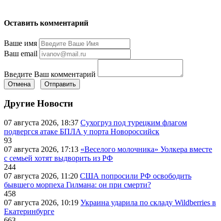
Оставить комментарий
Ваше имя
Ваш email
Введите Ваш комментарий
Отмена
Отправить
Другие Новости
07 августа 2026, 18:37
Сухогруз под турецким флагом
подвергся атаке БПЛА у порта Новороссийск
93
07 августа 2026, 17:13
«Веселого молочника» Уолкера вместе
с семьей хотят выдворить из РФ
244
07 августа 2026, 11:20
США попросили РФ освободить
бывшего морпеха Гилмана: он при смерти?
458
07 августа 2026, 10:19
Украина ударила по складу Wildberries в
Екатеринбурге
663