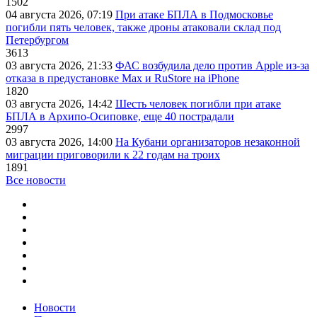
1502
04 августа 2026, 07:19
При атаке БПЛА в Подмосковье
погибли пять человек, также дроны атаковали склад под
Петербургом
3613
03 августа 2026, 21:33
ФАС возбудила дело против Apple из-за
отказа в предустановке Max и RuStore на iPhone
1820
03 августа 2026, 14:42
Шесть человек погибли при атаке
БПЛА в Архипо-Осиповке, еще 40 пострадали
2997
03 августа 2026, 14:00
На Кубани организаторов незаконной
миграции приговорили к 22 годам на троих
1891
Все новости
Новости