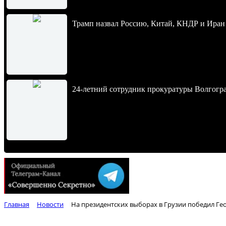
Трамп назвал Россию, Китай, КНДР и Иран
24-летний сотрудник прокуратуры Волгогра
Главная
Новости
На президентских выборах в Грузии победил Г