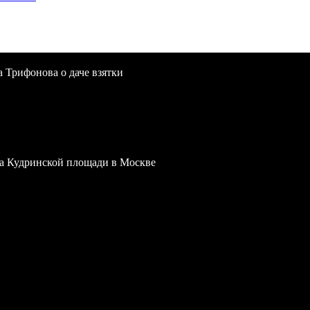
a Трифонова о даче взятки
 на Кудринской площади в Москве