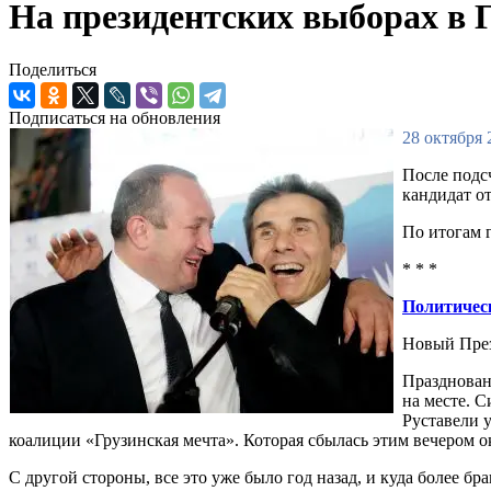
На президентских выборах в 
Поделиться
Подписаться на обновления
28 октября 
После подс
кандидат о
По итогам 
* * *
Политическ
Новый През
Празднован
на месте. 
Руставели 
коалиции «Грузинская мечта». Которая сбылась этим вечером о
С другой стороны, все это уже было год назад, и куда более 