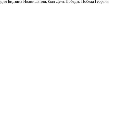
 победил Бидзина Иванишвили, был День Победы. Победа Георгия