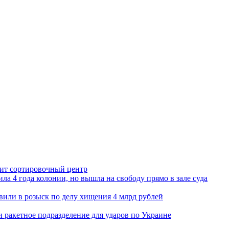
орит сортировочный центр
ла 4 года колонии, но вышла на свободу прямо в зале суда
вили в розыск по делу хищения 4 млрд рублей
и ракетное подразделение для ударов по Украине