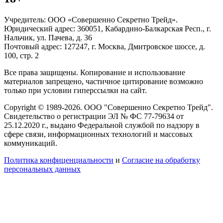
Учредитель: ООО «Совершенно Секретно Трейд».
Юридический адрес: 360051, Кабардино-Балкарская Респ., г.
Нальчик, ул. Пачева, д. 36
Почтовый адрес: 127247, г. Москва, Дмитровское шоссе, д.
100, стр. 2
Все права защищены. Копирование и использование
материалов запрещено, частичное цитирование возможно
только при условии гиперссылки на сайт.
Copyright © 1989-2026. ООО "Совершенно Секретно Трейд".
Свидетельство о регистрации ЭЛ № ФС 77-79634 от
25.12.2020 г., выдано Федеральной службой по надзору в
сфере связи, информационных технологий и массовых
коммуникаций.
Политика конфиценциальности
и
Согласие на обработку
персональных данных