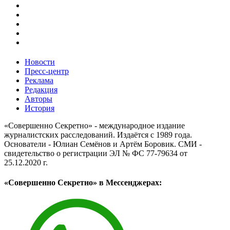
Новости
Пресс-центр
Реклама
Редакция
Авторы
История
«Совершенно Секретно» - международное издание
журналистских расследований. Издаётся с 1989 года.
Основатели - Юлиан Семёнов и Артём Боровик. CМИ -
свидетельство о регистрации ЭЛ № ФС 77-79634 от
25.12.2020 г.
«Совершенно Секретно» в Мессенджерах: