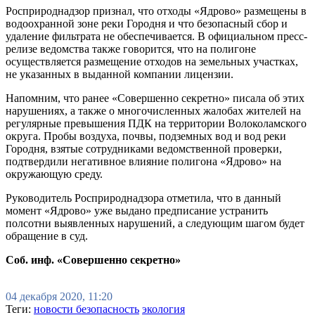
Росприроднадзор признал, что отходы «Ядрово» размещены в
водоохранной зоне реки Городня и что безопасный сбор и
удаление фильтрата не обеспечивается. В официальном пресс-
релизе ведомства также говорится, что на полигоне
осуществляется размещение отходов на земельных участках,
не указанных в выданной компании лицензии.
Напомним, что ранее «Совершенно секретно» писала об этих
нарушениях, а также о многочисленных жалобах жителей на
регулярные превышения ПДК на территории Волоколамского
округа. Пробы воздуха, почвы, подземных вод и вод реки
Городня, взятые сотрудниками ведомственной проверки,
подтвердили негативное влияние полигона «Ядрово» на
окружающую среду.
Руководитель Росприроднадзора отметила, что в данный
момент «Ядрово» уже выдано предписание устранить
полсотни выявленных нарушений, а следующим шагом будет
обращение в суд.
Соб. инф. «Совершенно секретно»
04 декабря 2020, 11:20
Теги:
новости безопасность
экология