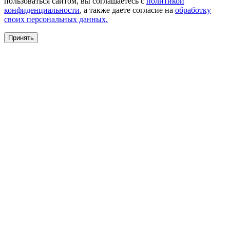
пользоваться сайтом, вы соглашаетесь с
политикой
конфиденциальности
, а также даете согласие на
обработку
своих персональных данных.
Принять