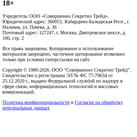
18+
Учредитель: ООО «Совершенно Секретно Трейд».
Юридический адрес: 360051, Кабардино-Балкарская Респ., г.
Нальчик, ул. Пачева, д. 36
Почтовый адрес: 127247, г. Москва, Дмитровское шоссе, д.
100, стр. 2
Все права защищены. Копирование и использование
материалов запрещено, частичное цитирование возможно
только при условии гиперссылки на сайт.
Copyright © 1989-2026. ООО "Совершенно Секретно Трейд".
Свидетельство о регистрации ЭЛ № ФС 77-79634 от
25.12.2020 г., выдано Федеральной службой по надзору в
сфере связи, информационных технологий и массовых
коммуникаций.
Политика конфиценциальности
и
Согласие на обработку
персональных данных