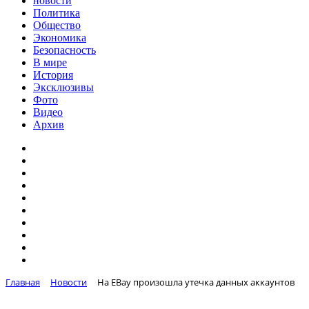
новости
Политика
Общество
Экономика
Безопасность
В мире
История
Эксклюзивы
Фото
Видео
Архив
Главная
Новости
На EBay произошла утечка данных аккаунтов