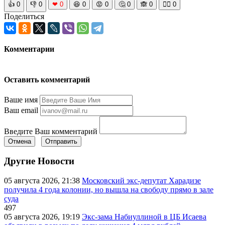
👍
0
👎
0
❤
0
😆
0
😡
0
🤔
0
🙈
0
🧘‍♀️
0
Поделиться
Комментарии
Оставить комментарий
Ваше имя
Ваш email
Введите Ваш комментарий
Отмена
Отправить
Другие Новости
05 августа 2026, 21:38
Московский экс-депутат Харадизе
получила 4 года колонии, но вышла на свободу прямо в зале
суда
497
05 августа 2026, 19:19
Экс-зама Набиуллиной в ЦБ Исаева