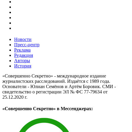
Новости
Пресс-центр
Реклама
Редакция
Авторы
История
«Совершенно Секретно» - международное издание
журналистских расследований. Издаётся с 1989 года.
Основатели - Юлиан Семёнов и Артём Боровик. CМИ -
свидетельство о регистрации ЭЛ № ФС 77-79634 от
25.12.2020 г.
«Совершенно Секретно» в Мессенджерах: