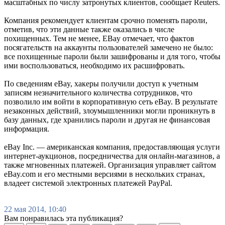
масштабных по числу затронутых клиентов, сообщает Reuters.
Компания рекомендует клиентам срочно поменять пароли,
отметив, что эти данные также оказались в числе
похищенных. Тем не менее, EBay отмечает, что фактов
посягательств на аккаунты пользователей замечено не было:
все похищенные пароли были зашифрованы и для того, чтобы
ими воспользоваться, необходимо их расшифровать.
По сведениям eBay, хакеры получили доступ к учетным
записям незначительного количества сотрудников, что
позволило им войти в корпоративную сеть eBay. В результате
незаконных действий, злоумышленники могли проникнуть в
базу данных, где хранились пароли и другая не финансовая
информация.
eBay Inc. — американская компания, предоставляющая услуги
интернет-аукционов, посредничества для онлайн-магазинов, а
также мгновенных платежей. Организация управляет сайтом
eBay.com и его местными версиями в нескольких странах,
владеет системой электронных платежей PayPal.
22 мая 2014, 10:40
Вам понравилась эта публикация?