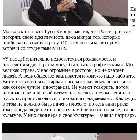
Па
тр
иа
рх
Московский и всея Руси Кирилл заявил, что Россия рискует
потерять свою идентичность из-за мигрантов, которые
прибывают в нашу страну. Об этом он сказал во время
встречи со студентами МПГУ.
«У нас действительно недостаточная рождаемость, и
последствия для страны могут быть катастрофическими. Мы
великая страна, у нас огромные просторы, но не хватает
людей. А ведь общество развивается и кому-то надо работать.
Вот и появляются гастарбайтеры, которые вначале выглядят
как совсем чужие, иностранцы. Не умеют говорить, потом
немножко начинают общаться по-русски, а потом женятся на
русских, прописываются, становятся гражданами… Как будто
в этом не должно быть ничего плохого, но есть один риск:
такого рода люди не становятся нам близки ни по вере, ни по
культуре. У них своя вера и своя культура», - заявил патриарх.