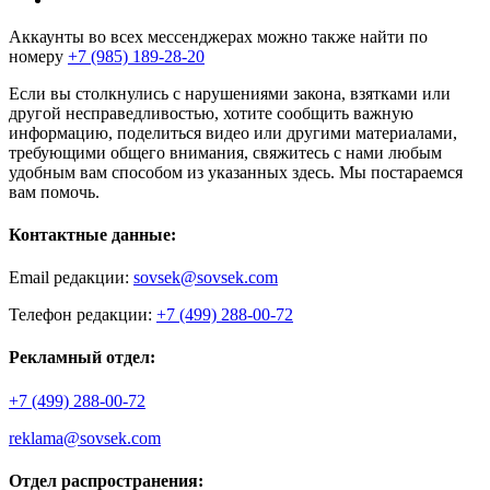
Аккаунты во всех мессенджерах можно также найти по
номеру
+7 (985) 189-28-20
Если вы столкнулись с нарушениями закона, взятками или
другой несправедливостью, хотите сообщить важную
информацию, поделиться видео или другими материалами,
требующими общего внимания, свяжитесь с нами любым
удобным вам способом из указанных здесь. Мы постараемся
вам помочь.
Контактные данные:
Email редакции:
sovsek@sovsek.com
Телефон редакции:
+7 (499) 288-00-72
Рекламный отдел:
+7 (499) 288-00-72
reklama@sovsek.com
Отдел распространения: