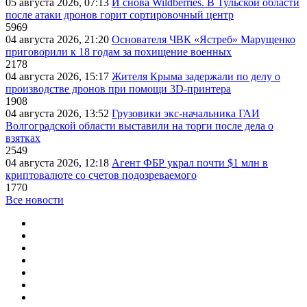
05 августа 2026, 07:13
И снова Wildberries. В Тульской области
после атаки дронов горит сортировочный центр
5969
04 августа 2026, 21:20
Основателя ЧВК «Ястреб» Марущенко
приговорили к 18 годам за похищение военных
2178
04 августа 2026, 15:17
Жителя Крыма задержали по делу о
производстве дронов при помощи 3D‑принтера
1908
04 августа 2026, 13:52
Грузовики экс-начальника ГАИ
Волгоградской области выставили на торги после дела о
взятках
2549
04 августа 2026, 12:18
Агент ФБР украл почти $1 млн в
криптовалюте со счетов подозреваемого
1770
Все новости