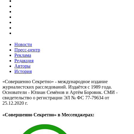
Новости
Пресс-центр
Реклама
Редакция
Авторы
История
«Совершенно Секретно» - международное издание
журналистских расследований. Издаётся с 1989 года.
Основатели - Юлиан Семёнов и Артём Боровик. CМИ -
свидетельство о регистрации ЭЛ № ФС 77-79634 от
25.12.2020 г.
«Совершенно Секретно» в Мессенджерах: