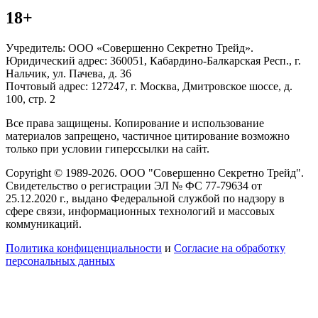
18+
Учредитель: ООО «Совершенно Секретно Трейд».
Юридический адрес: 360051, Кабардино-Балкарская Респ., г.
Нальчик, ул. Пачева, д. 36
Почтовый адрес: 127247, г. Москва, Дмитровское шоссе, д.
100, стр. 2
Все права защищены. Копирование и использование
материалов запрещено, частичное цитирование возможно
только при условии гиперссылки на сайт.
Copyright © 1989-2026. ООО "Совершенно Секретно Трейд".
Свидетельство о регистрации ЭЛ № ФС 77-79634 от
25.12.2020 г., выдано Федеральной службой по надзору в
сфере связи, информационных технологий и массовых
коммуникаций.
Политика конфиценциальности
и
Согласие на обработку
персональных данных