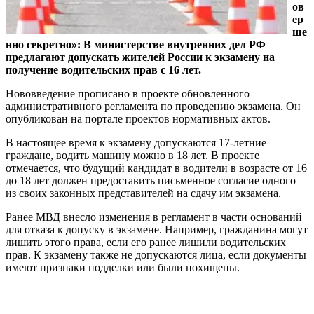
ов
ер
ше
нно секретно»: В министерстве внутренних дел РФ
предлагают допускать жителей России к экзамену на
получение водительских прав с 16 лет.
Нововведение прописано в проекте обновленного
административного регламента по проведению экзамена. Он
опубликован на портале проектов нормативных актов.
В настоящее время к экзамену допускаются 17-летние
граждане, водить машину можно в 18 лет. В проекте
отмечается, что будущий кандидат в водители в возрасте от 16
до 18 лет должен предоставить письменное согласие одного
из своих законных представителей на сдачу им экзамена.
Ранее МВД внесло изменения в регламент в части оснований
для отказа к допуску в экзамене. Например, гражданина могут
лишить этого права, если его ранее лишили водительских
прав. К экзамену также не допускаются лица, если документы
имеют признаки подделки или были похищены.