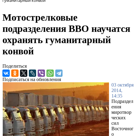
гуманитарный конвой
Мотострелковые
подразделения ВВО научатся
охранять гуманитарный
конвой
Поделиться
Подписаться на обновления
03 октября
2014,
14:35
Подраздел
ения
миротвор
ческих
сил
Восточног
о