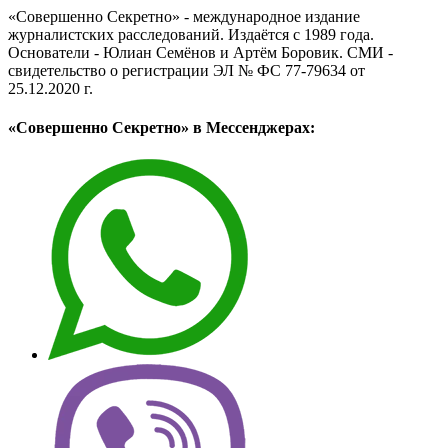
«Совершенно Секретно» - международное издание
журналистских расследований. Издаётся с 1989 года.
Основатели - Юлиан Семёнов и Артём Боровик. CМИ -
свидетельство о регистрации ЭЛ № ФС 77-79634 от
25.12.2020 г.
«Совершенно Секретно» в Мессенджерах: