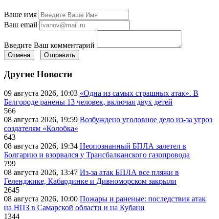
Ваше имя
Ваш email
Введите Ваш комментарий
Отмена
Отправить
Другие Новости
09 августа 2026, 10:03
«Одна из самых страшных атак». В
Белгороде ранены 13 человек, включая двух детей
566
08 августа 2026, 19:59
Возбуждено уголовное дело из-за угроз
создателям «Колобка»
643
08 августа 2026, 19:34
Неопознанный БПЛА залетел в
Болгарию и взорвался у Трансбалканского газопровода
799
08 августа 2026, 13:47
Из-за атак БПЛА все пляжи в
Геленджике, Кабардинке и Дивноморском закрыли
2645
08 августа 2026, 10:00
Пожары и раненые: последствия атак
на НПЗ в Самарской области и на Кубани
1344