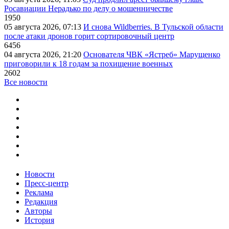
Росавиации Нерадько по делу о мошенничестве
1950
05 августа 2026, 07:13
И снова Wildberries. В Тульской области
после атаки дронов горит сортировочный центр
6456
04 августа 2026, 21:20
Основателя ЧВК «Ястреб» Марущенко
приговорили к 18 годам за похищение военных
2602
Все новости
Новости
Пресс-центр
Реклама
Редакция
Авторы
История