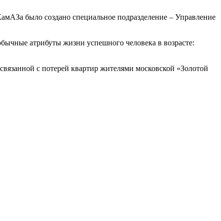
 КамАЗа было создано специальное подразделение – Управление
 обычные атрибуты жизни успешного человека в возрасте:
вязанной с потерей квартир жителями московской «Золотой