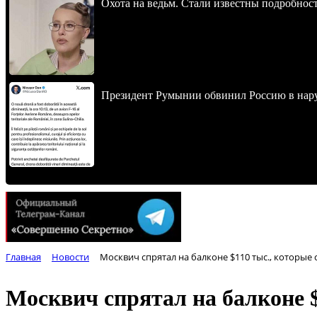
Охота на ведьм. Стали известны подробнос
Президент Румынии обвинил Россию в нар
Главная
Новости
Москвич спрятал на балконе $110 тыс., которы
Москвич спрятал на балконе 