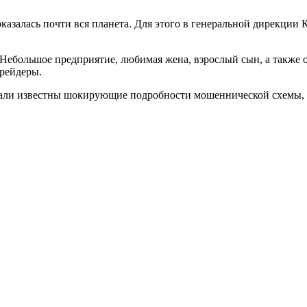
оказалась почти вся планета. Для этого в генеральной дирекции
. Небольшое предприятие, любимая жена, взрослый сын, а также
 рейдеры.
али известны шокирующие подробности мошеннической схемы, с