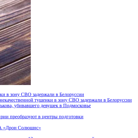
ки в зону СВО задержали в Белоруссии
 некачественной тушенки в зону СВО задержали в Белоруссии
ськова, убивавшего девушек в Подмосковье
ирии преобразуют в центры подготовки
ЛА «Дрон Солюшнс»