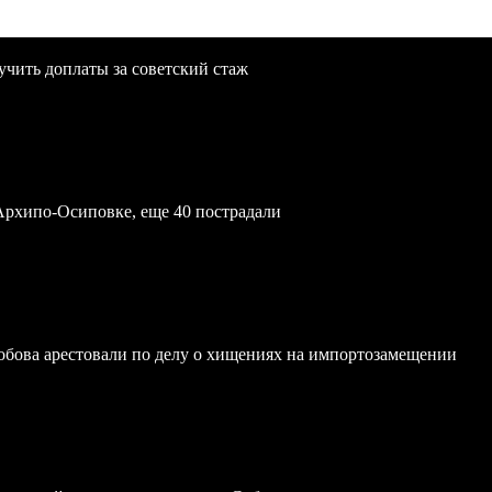
учить доплаты за советский стаж
Архипо-Осиповке, еще 40 пострадали
обова арестовали по делу о хищениях на импортозамещении