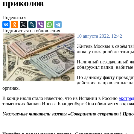
приколов
Поделиться
Подписаться на обновления
10 августа 2022, 12:42
Житель Москвы в своём тай
люке у пожарной лестницы.
Наличный незадачливый жит
обнаружил папки, набитые
По данному факту проводит
действия, направленные на
органах.
В конце июля стало известно, что из Испании в Россию
экстра
тюменских банков Инесса Бранденбург. Она обвиняется в краж
Уважаемые читатели газеты «Совершенно секретно»! Прис
____________________