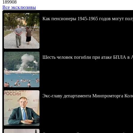
189908
Все эксклюзивы
Как пенсионеры 1945-1965 годов могут пол
Шесть человек погибли при атаке БПЛА в 
Экс-главу департамента Минпромторга Кол