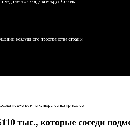
ти медийного скандала вокруг Собчак
ушении воздушного пространства страны
е соседи подменили на купюры банка приколов
$110 тыс., которые соседи под