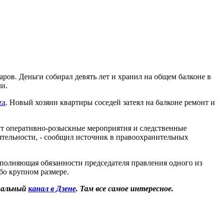
ов. Деньги собирал девять лет и хранил на общем балконе в
ли.
za
. Новый хозяин квартиры соседей затеял на балконе ремонт и
ут оперативно-розыскные мероприятия и следственные
ятельности, - сообщил источник в правоохранительных
полняющая обязанности председателя правления одного из
бо крупном размере.
иальный
канал в Дзене
. Там все самое интересное.