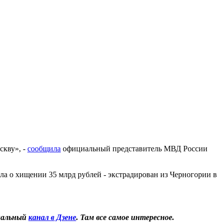
скву», -
сообщила
официальный представитель МВД России
ла о хищении 35 млрд рублей - экстрадирован из Черногории в
иальный
канал в Дзене
. Там все самое интересное.