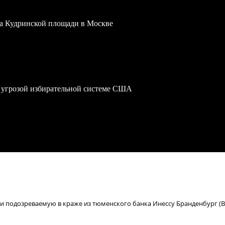
 на Кудринской площади в Москве
 угрозой избирательной системе США
ии подозреваемую в краже из тюменского банка Инессу Бранденбург (