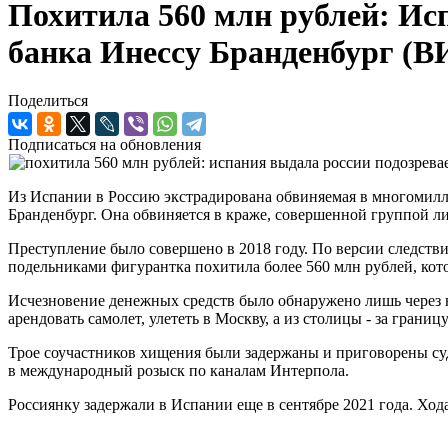
Похитила 560 млн рублей: Ис
банка Инессу Бранденбург (
Поделиться
Подписаться на обновления
Из Испании в Россию экстрадирована обвиняемая в многомилл
Бранденбург. Она обвиняется в краже, совершенной группой ли
Преступление было совершено в 2018 году. По версии следств
подельниками фигурантка похитила более 560 млн рублей, кот
Исчезновение денежных средств было обнаружено лишь через н
арендовать самолет, улететь в Москву, а из столицы - за границу
Трое соучастников хищения были задержаны и приговорены су
в международный розыск по каналам Интерпола.
Россиянку задержали в Испании еще в сентябре 2021 года. Ход