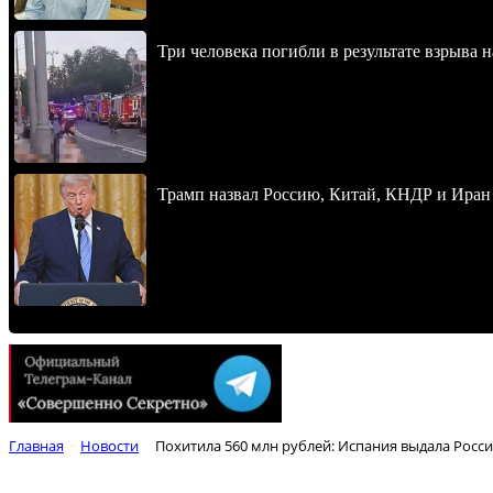
Три человека погибли в результате взрыва
Трамп назвал Россию, Китай, КНДР и Иран
Главная
Новости
Похитила 560 млн рублей: Испания выдала Росс