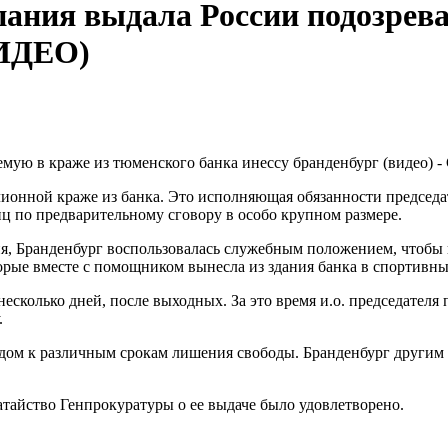
пания выдала России подозрев
ВИДЕО)
ионной краже из банка. Это исполняющая обязанности председа
ц по предварительному сговору в особо крупном размере.
ия, Бранденбург воспользовалась служебным положением, чтобы 
орые вместе с помощником вынесла из здания банка в спортивны
есколько дней, после выходных. За это время и.о. председател
.
дом к различным срокам лишения свободы. Бранденбург другим
атайство Генпрокуратуры о ее выдаче было удовлетворено.