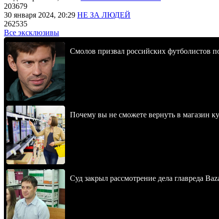
203679
30 января 2024, 20:29
НЕ ЗА ЛЮДЕЙ
262535
Все эксклюзивы
Смолов призвал российских футболистов п
Почему вы не сможете вернуть в магазин к
Суд закрыл рассмотрение дела главреда Baz