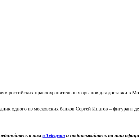
лям российских правоохранительных органов для доставки в Мо
дник одного из московских банков Сергей Ипатов – фигурант де
оединяйтесь к нам
в Telegram
и подписывайтесь на наш офиц