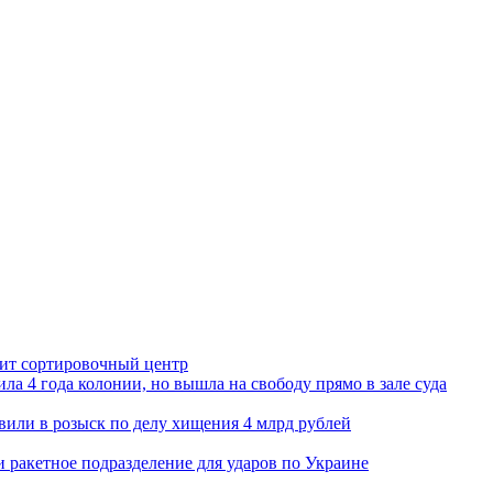
орит сортировочный центр
ла 4 года колонии, но вышла на свободу прямо в зале суда
вили в розыск по делу хищения 4 млрд рублей
и ракетное подразделение для ударов по Украине