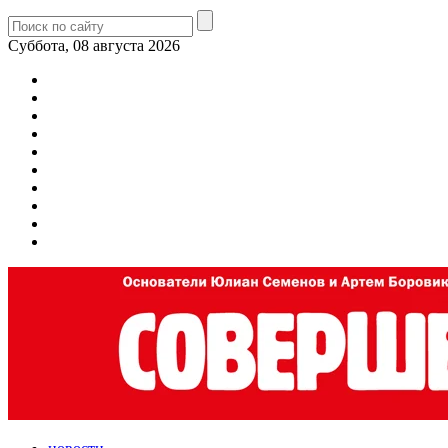
Суббота, 08 августа 2026