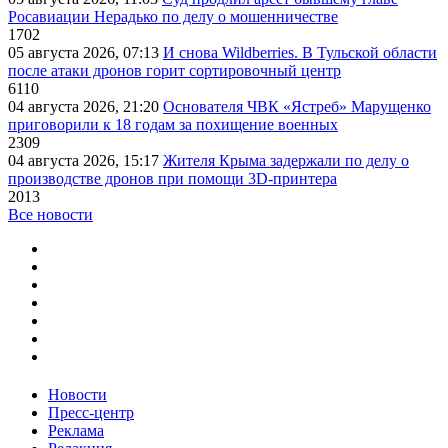
Росавиации Нерадько по делу о мошенничестве
1702
05 августа 2026, 07:13
И снова Wildberries. В Тульской области
после атаки дронов горит сортировочный центр
6110
04 августа 2026, 21:20
Основателя ЧВК «Ястреб» Марущенко
приговорили к 18 годам за похищение военных
2309
04 августа 2026, 15:17
Жителя Крыма задержали по делу о
производстве дронов при помощи 3D‑принтера
2013
Все новости
Новости
Пресс-центр
Реклама