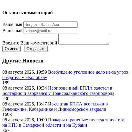
Оставить комментарий
Ваше имя
Ваш email
Введите Ваш комментарий
Отмена
Отправить
Другие Новости
08 августа 2026, 19:59
Возбуждено уголовное дело из-за угроз
создателям «Колобка»
189
08 августа 2026, 19:34
Неопознанный БПЛА залетел в
Болгарию и взорвался у Трансбалканского газопровода
230
08 августа 2026, 13:47
Из-за атак БПЛА все пляжи в
Геленджике, Кабардинке и Дивноморском закрыли
1693
08 августа 2026, 10:00
Пожары и раненые: последствия атак
на НПЗ в Самарской области и на Кубани
867