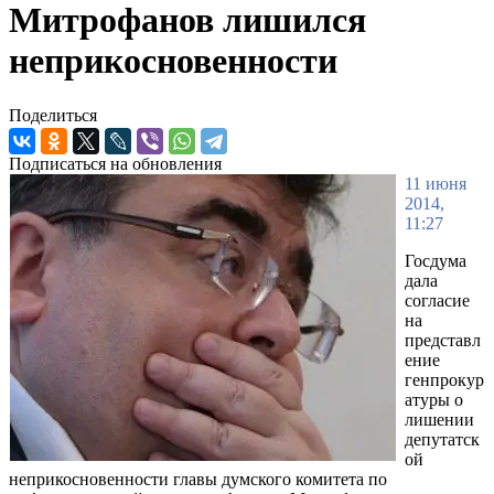
Митрофанов лишился
неприкосновенности
Поделиться
Подписаться на обновления
11 июня
2014,
11:27
Госдума
дала
согласие
на
представл
ение
генпрокур
атуры о
лишении
депутатск
ой
неприкосновенности главы думского комитета по