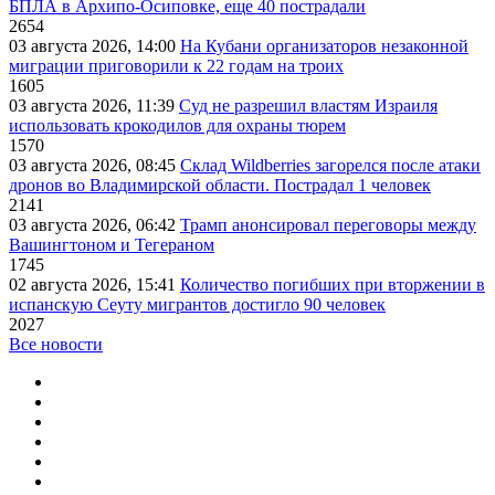
БПЛА в Архипо-Осиповке, еще 40 пострадали
2654
03 августа 2026, 14:00
На Кубани организаторов незаконной
миграции приговорили к 22 годам на троих
1605
03 августа 2026, 11:39
Суд не разрешил властям Израиля
использовать крокодилов для охраны тюрем
1570
03 августа 2026, 08:45
Склад Wildberries загорелся после атаки
дронов во Владимирской области. Пострадал 1 человек
2141
03 августа 2026, 06:42
Трамп анонсировал переговоры между
Вашингтоном и Тегераном
1745
02 августа 2026, 15:41
Количество погибших при вторжении в
испанскую Сеуту мигрантов достигло 90 человек
2027
Все новости