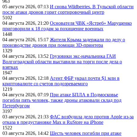
963
05 августа 2026, 07:13
И снова Wildberries. В Тульской области
после атаки дронов горит сортировочный центр
5102
04 августа 2026, 21:20
Основателя ЧВК «Ястреб» Марущенко
приговорили к 18 годам за похищение военных
1448
04 августа 2026, 15:17
Жителя Крыма задержали по делу о
производстве дронов при помощи 3D‑принтера
1329
04 августа 2026, 13:52
Грузовики экс-начальника ГАИ
Волгоградской области выставили на торги после дела о
взятках
1947
04 августа 2026, 12:18
Агент ФБР украл почти $1 млн в
криптовалюте со счетов подозреваемого
1219
04 августа 2026, 07:19
При атаке БПЛА в Подмосковье
погибли пять человек, также дроны атаковали склад под
Петербургом
3197
03 августа 2026, 21:33
ФАС возбудила дело против Apple из-за
отказа в предустановке Max и RuStore на iPhone
1522
03 августа 2026, 14:42
Шесть человек погибли при атаке