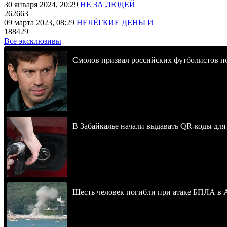
30 января 2024, 20:29
НЕ ЗА ЛЮДЕЙ
262663
09 марта 2023, 08:29
НЕЛЁГКИЕ ДЕНЬГИ
188429
Все эксклюзивы
Смолов призвал российских футболистов п
В Забайкалье начали выдавать QR-коды для
Шесть человек погибли при атаке БПЛА в 