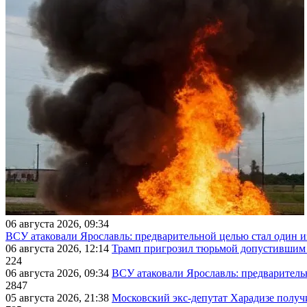
06 августа 2026, 09:34
ВСУ атаковали Ярославль: предварительной целью стал один
06 августа 2026, 12:14
Трамп пригрозил тюрьмой допустившим 
224
06 августа 2026, 09:34
ВСУ атаковали Ярославль: предварител
2847
05 августа 2026, 21:38
Московский экс-депутат Харадизе получи