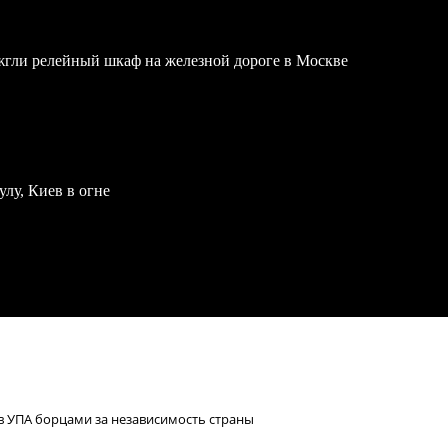
жгли релейный шкаф на железной дороге в Москве
улу, Киев в огне
 УПА борцами за независимость страны