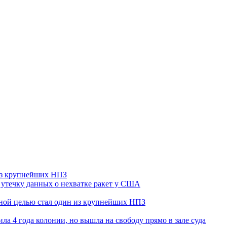
 из крупнейших НПЗ
утечку данных о нехватке ракет у США
ьной целью стал один из крупнейших НПЗ
ла 4 года колонии, но вышла на свободу прямо в зале суда