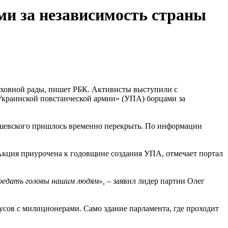
и за независимость страны
ерховной рады, пишет РБК. Активисты выступили с
Украинской повстанческой армии» (УПА) борцами за
ушевского пришлось временно перекрыть. По информации
Акция приурочена к годовщине создания УПА, отмечает портал
роедать головы нашим людям»,
– заявил лидер партии Олег
усов с милиционерами. Само здание парламента, где проходит