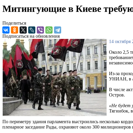
Митингующие в Киеве требую
Поделиться
Подписаться на обновления
14 октября 
Около 2,5 
требование
независимос
Из-за прох
УНИАН, в а
В числе ак
Остров.
«Не будет 
Тягнибок, 
По периметру здания парламента выстроились несколько кордо
пленарное заседание Рады, охраняют около 300 милиционеров 