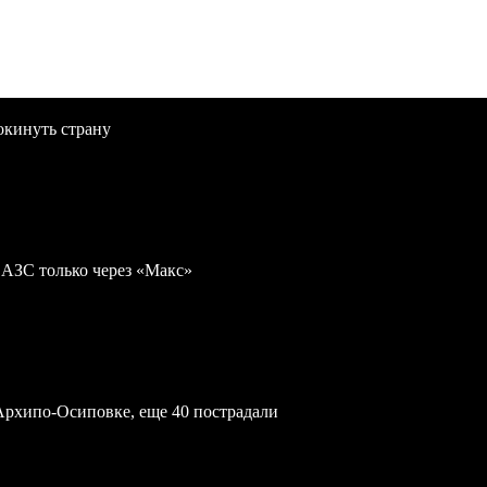
окинуть страну
 АЗС только через «Макс»
Архипо-Осиповке, еще 40 пострадали