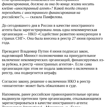
финансирования, должна ли она до конца жизни носить
клеймо «иностранный агент»? Какой тогда стимул
переходить с иностранного финансирования на
российское?»
, — сказала Памфилова.
До сегодняшнего дня в России в качестве иностранного
агента была зарегистрирована лишь одна некоммерческая
организация — НКО «Содействие развитию конкуренции в
странах СНГ». Она была внесена в реестр 27 июня прошлого
года.
Президент Владимир Путин 4 июня подписал закон,
наделяющий Минюст полномочиями на принудительное
включение некоммерческих организаций, финансируемых из-
за рубежа, в реестр «иностранных агентов». Если сама
организация при этом не подала заявление о включении в
реестр, она подвергнется штрафу.
Согласно закону, решение о включении НКО в реестр
«иноагентов» может быть обжаловано в суде.
Напомним, ранее российские правоохранительные органы
выдвинули претензии трем организациям, отказывающимся
зарегистрироваться в качестве иностранного агента: