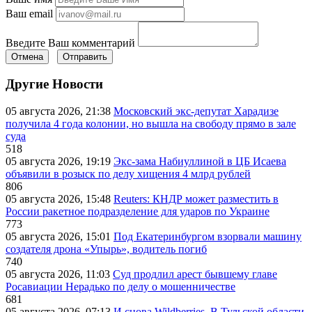
Ваш email
Введите Ваш комментарий
Отмена
Отправить
Другие Новости
05 августа 2026, 21:38
Московский экс-депутат Харадизе
получила 4 года колонии, но вышла на свободу прямо в зале
суда
518
05 августа 2026, 19:19
Экс-зама Набиуллиной в ЦБ Исаева
объявили в розыск по делу хищения 4 млрд рублей
806
05 августа 2026, 15:48
Reuters: КНДР может разместить в
России ракетное подразделение для ударов по Украине
773
05 августа 2026, 15:01
Под Екатеринбургом взорвали машину
создателя дрона «Упырь», водитель погиб
740
05 августа 2026, 11:03
Суд продлил арест бывшему главе
Росавиации Нерадько по делу о мошенничестве
681
05 августа 2026, 07:13
И снова Wildberries. В Тульской области