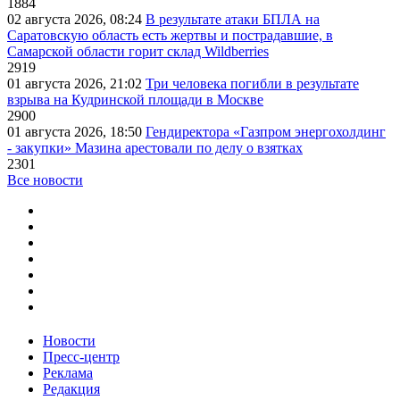
1884
02 августа 2026, 08:24
В результате атаки БПЛА на
Саратовскую область есть жертвы и пострадавшие, в
Самарской области горит склад Wildberries
2919
01 августа 2026, 21:02
Три человека погибли в результате
взрыва на Кудринской площади в Москве
2900
01 августа 2026, 18:50
Гендиректора «Газпром энергохолдинг
- закупки» Мазина арестовали по делу о взятках
2301
Все новости
Новости
Пресс-центр
Реклама
Редакция