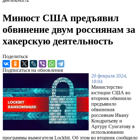
деятельность
Минюст США предъявил
обвинение двум россиянам за
хакерскую деятельность
Поделиться
Подписаться на обновления
20 февраля 2024,
18:04
Министерство
юстиции США во
вторник обвинило
предъявило
обвинения
россиянам Ивану
Кондратьеву и
Артуру Сунгатову в
использовании
программы вымогателя Lockbit. Об этом во вторник сообщило