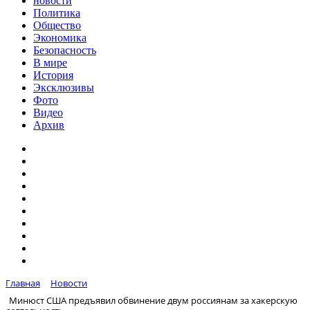
новости
Политика
Общество
Экономика
Безопасность
В мире
История
Эксклюзивы
Фото
Видео
Архив
Главная
Новости
Минюст США предъявил обвинение двум россиянам за хакерскую