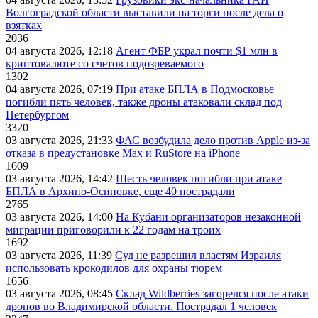
Волгоградской области выставили на торги после дела о
взятках
2036
04 августа 2026, 12:18
Агент ФБР украл почти $1 млн в
криптовалюте со счетов подозреваемого
1302
04 августа 2026, 07:19
При атаке БПЛА в Подмосковье
погибли пять человек, также дроны атаковали склад под
Петербургом
3320
03 августа 2026, 21:33
ФАС возбудила дело против Apple из-за
отказа в предустановке Max и RuStore на iPhone
1609
03 августа 2026, 14:42
Шесть человек погибли при атаке
БПЛА в Архипо-Осиповке, еще 40 пострадали
2765
03 августа 2026, 14:00
На Кубани организаторов незаконной
миграции приговорили к 22 годам на троих
1692
03 августа 2026, 11:39
Суд не разрешил властям Израиля
использовать крокодилов для охраны тюрем
1656
03 августа 2026, 08:45
Склад Wildberries загорелся после атаки
дронов во Владимирской области. Пострадал 1 человек