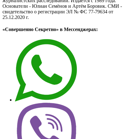
журналистских расследований. Издаётся с 1989 года.
Основатели - Юлиан Семёнов и Артём Боровик. CМИ -
свидетельство о регистрации ЭЛ № ФС 77-79634 от
25.12.2020 г.
«Совершенно Секретно» в Мессенджерах: