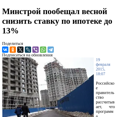
Минстрой пообещал весной
снизить ставку по ипотеке до
13%
Поделиться
Подписаться на обновления
19
февраля
2015,
18:07
Российско
е
правитель
ство
рассчитыв
ает, что
программ
а