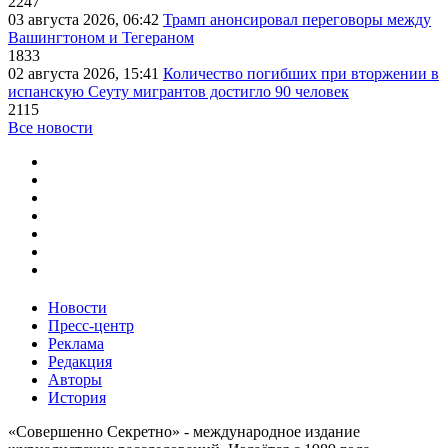
2247
03 августа 2026, 06:42
Трамп анонсировал переговоры между
Вашингтоном и Тегераном
1833
02 августа 2026, 15:41
Количество погибших при вторжении в
испанскую Сеуту мигрантов достигло 90 человек
2115
Все новости
Новости
Пресс-центр
Реклама
Редакция
Авторы
История
«Совершенно Секретно» - международное издание