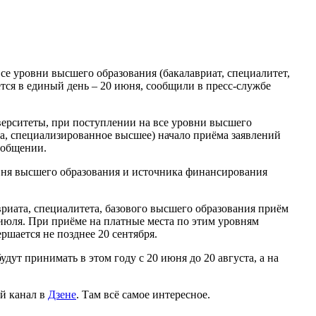
се уровни высшего образования (бакалавриат, специалитет,
тся в единый день – 20 июня, сообщили в пресс-службе
ерситеты, при поступлении на все уровни высшего
ура, специализированное высшее) начало приёма заявлений
ообщении.
вня высшего образования и источника финансирования
риата, специалитета, базового высшего образования приём
 июля. При приёме на платные места по этим уровням
ршается не позднее 20 сентября.
т принимать в этом году с 20 июня до 20 августа, а на
й канал в
Дзене
. Там всё самое интересное.