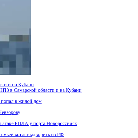
сти и на Кубани
 НПЗ в Самарской области и на Кубани
 попал в жилой дом
Невзорову
я атаке БПЛА у порта Новороссийск
семьей хотят выдворить из РФ