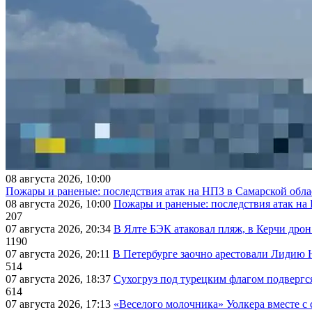
08 августа 2026, 10:00
Пожары и раненые: последствия атак на НПЗ в Самарской обла
08 августа 2026, 10:00
Пожары и раненые: последствия атак на
207
07 августа 2026, 20:34
В Ялте БЭК атаковал пляж, в Керчи дрон
1190
07 августа 2026, 20:11
В Петербурге заочно арестовали Лидию 
514
07 августа 2026, 18:37
Сухогруз под турецким флагом подвергс
614
07 августа 2026, 17:13
«Веселого молочника» Уолкера вместе с 