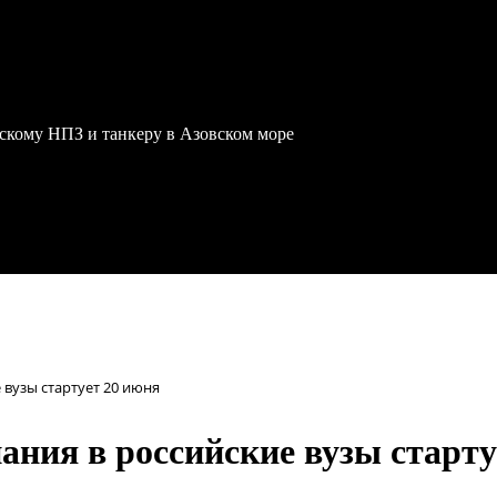
скому НПЗ и танкеру в Азовском море
вузы стартует 20 июня
ния в российские вузы старту