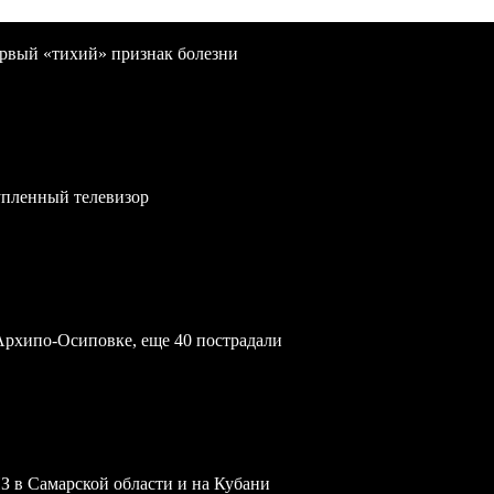
первый «тихий» признак болезни
упленный телевизор
Архипо-Осиповке, еще 40 пострадали
З в Самарской области и на Кубани