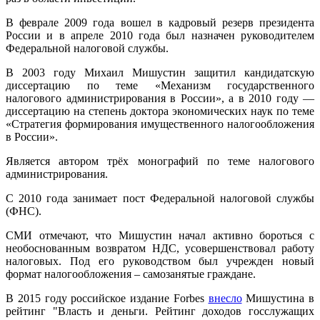
В феврале 2009 года вошел в кадровый резерв президента
России и в апреле 2010 года был назначен руководителем
Федеральной налоговой службы.
В 2003 году Михаил Мишустин защитил кандидатскую
диссертацию по теме «Механизм государственного
налогового администрирования в России», а в 2010 году —
диссертацию на степень доктора экономических наук по теме
«Стратегия формирования имущественного налогообложения
в России».
Является автором трёх монографий по теме налогового
администрирования.
С 2010 года занимает пост Федеральной налоговой службы
(ФНС).
СМИ отмечают, что Мишустин начал активно бороться с
необоснованным возвратом НДС, усовершенствовал работу
налоговых. Под его руководством был учрежден новый
формат налогообложения – самозанятые граждане.
В 2015 году российское издание Forbes
внесло
Мишустина в
рейтинг "Власть и деньги. Рейтинг доходов госслужащих