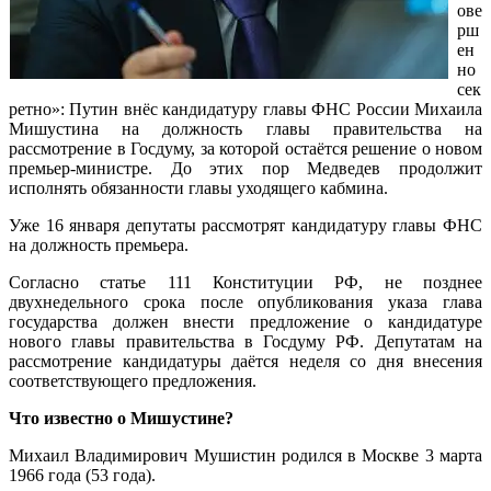
ове
рш
ен
но
сек
ретно»: Путин внёс кандидатуру главы ФНС России Михаила
Мишустина на должность главы правительства на
рассмотрение в Госдуму, за которой остаётся решение о новом
премьер-министре. До этих пор Медведев продолжит
исполнять обязанности главы уходящего кабмина.
Уже 16 января депутаты рассмотрят кандидатуру главы ФНС
на должность премьера.
Согласно статье 111 Конституции РФ, не позднее
двухнедельного срока после опубликования указа глава
государства должен внести предложение о кандидатуре
нового главы правительства в Госдуму РФ. Депутатам на
рассмотрение кандидатуры даётся неделя со дня внесения
соответствующего предложения.
Что известно о Мишустине?
Михаил Владимирович Мушистин родился в Москве 3 марта
1966 года (53 года).