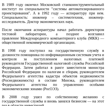
В 1989 году окончил Московский станкоинструментальный
институт по специальности "системы автоматизированного
проектирования". А в 1992 году — аспирантуру при нем.
Специальность: инженер – системотехник, инженер-
исследователь. Доктор экономических наук.
После окончания аспирантуры начал работать директором
тестовой лаборатории, а позднее возглавил
правление Международного компьютерного клуба (МКК) —
общественной некоммерческой организации.
В 1998 году поступил на государственную службу в
должности помощника по информационным системам учета и
контроля за поступлением налоговых платежей
руководителя Государственной налоговой службы Российской
Федерации. Затем работал в ранге заместителя министра
Российской Федерации по налогам и сборам, руководителем
Федерального агентства кадастра объектов недвижимости
(Роснедвижимость) в составе Минэка, руководителем
Федерального агентства по управлению особыми
экономическими зонами (РосОЭЗ).
В 2008 году ушел по собственному желанию с
государственной службы и вновь занялся бизнесом — на этот
раз в области инвестиций.