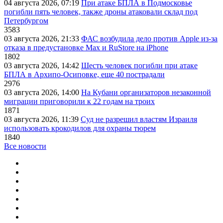
04 августа 2026, 07:19
При атаке БПЛА в Подмосковье
погибли пять человек, также дроны атаковали склад под
Петербургом
3583
03 августа 2026, 21:33
ФАС возбудила дело против Apple из-за
отказа в предустановке Max и RuStore на iPhone
1802
03 августа 2026, 14:42
Шесть человек погибли при атаке
БПЛА в Архипо-Осиповке, еще 40 пострадали
2976
03 августа 2026, 14:00
На Кубани организаторов незаконной
миграции приговорили к 22 годам на троих
1871
03 августа 2026, 11:39
Суд не разрешил властям Израиля
использовать крокодилов для охраны тюрем
1840
Все новости