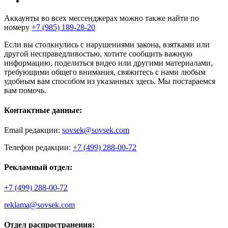
Аккаунты во всех мессенджерах можно также найти по
номеру
+7 (985) 189-28-20
Если вы столкнулись с нарушениями закона, взятками или
другой несправедливостью, хотите сообщить важную
информацию, поделиться видео или другими материалами,
требующими общего внимания, свяжитесь с нами любым
удобным вам способом из указанных здесь. Мы постараемся
вам помочь.
Контактные данные:
Email редакции:
sovsek@sovsek.com
Телефон редакции:
+7 (499) 288-00-72
Рекламный отдел:
+7 (499) 288-00-72
reklama@sovsek.com
Отдел распространения: